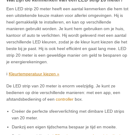
Een LED strip 20 meter heeft een aantal kenmerken die hem tot
een uitstekende keuze maken voor allerlei omgevingen. Hij is
heel gemakkelijk te installeren, en kan op verschillende
manieren gebruikt worden. Je kunt hem gebruiken om je huis,
kantoor of auto te verlichten. Hij wordt geleverd met een aantal
verschillende LED kleuren, zodat je de kleur kunt kiezen die het
beste bij je past. Hij is ook heel efficiënt en gaat lang mee. LED
strip 20 meter is een geweldige manier om geld te besparen op
je energierekeningen.
ℹ️
Kleurtemperatuur kiezen »
De LED strip van 20 meter is enorm veelzijdig. Je kunt ze
bedienen op drie verschillende manieren: met een app, een
afstandsbediening of een
controller
box.
Creëer de perfecte sfeerverlichting met dimbare LED strips
van 20 meter.
Dankzij een eigen tijdschema bespaar je tijd en moeite.