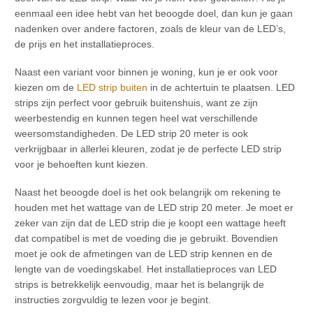
eenmaal een idee hebt van het beoogde doel, dan kun je gaan
nadenken over andere factoren, zoals de kleur van de LED’s,
de prijs en het installatieproces.
Naast een variant voor binnen je woning, kun je er ook voor
kiezen om de
LED strip buiten
in de achtertuin te plaatsen. LED
strips zijn perfect voor gebruik buitenshuis, want ze zijn
weerbestendig en kunnen tegen heel wat verschillende
weersomstandigheden. De LED strip 20 meter is ook
verkrijgbaar in allerlei kleuren, zodat je de perfecte LED strip
voor je behoeften kunt kiezen.
Naast het beoogde doel is het ook belangrijk om rekening te
houden met het wattage van de LED strip 20 meter. Je moet er
zeker van zijn dat de LED strip die je koopt een wattage heeft
dat compatibel is met de voeding die je gebruikt. Bovendien
moet je ook de afmetingen van de LED strip kennen en de
lengte van de voedingskabel. Het installatieproces van LED
strips is betrekkelijk eenvoudig, maar het is belangrijk de
instructies zorgvuldig te lezen voor je begint.