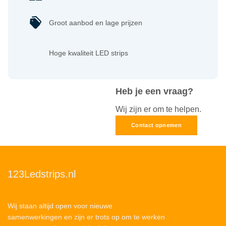
Groot aanbod en lage prijzen
Hoge kwaliteit LED strips
Heb je een vraag?
Wij zijn er om te helpen.
Contact opnemen
123Ledstrips.nl
Wij staan altijd open voor nieuwe
samenwerkingen en zijn er trots op om te werken