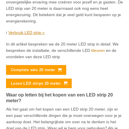
onvergetelijke ervaring mee creëren voor jezelf en je gasten. De
LED strip van 20 meter is daarrnaast ook nog eens heel
energiezuinig. Dit betekent dat je veel geld kunt besparen op je
energierekening.
ℹ️
Verbruik LED strip »
In dit artikel bespreken we de 20 meter LED strip in detail. We
bespreken de installatie, de verschillende LED
kleuren
en de
voordelen van deze LED strip.
Complete sets 20 meter
Losse LED strips 20 meter
Waar op letten bij het kopen van een LED strip 20
meter?
Als het gaat om het kopen van een LED strip 20 meter, zijn er
een paar verschillende dingen die je moet overwegen voor je je
aankoop doet. Het belangrijkste om over na te denken is het
doel van de LED strip. Waar wil je hem voor gebruiken? Als je