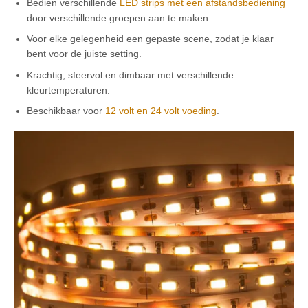
Bedien verschillende
LED strips met een afstandsbediening
door verschillende groepen aan te maken.
Voor elke gelegenheid een gepaste scene, zodat je klaar
bent voor de juiste setting.
Krachtig, sfeervol en dimbaar met verschillende
kleurtemperaturen.
Beschikbaar voor
12 volt en 24 volt voeding
.