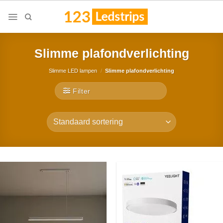
Skip
to
content
Slimme plafondverlichting
Slimme LED lampen
/
Slimme plafondverlichting
Filter