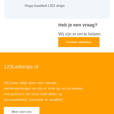
Hoge kwaliteit LED strips
Heb je een vraag?
Wij zijn er om te helpen.
Contact opnemen
123Ledstrips.nl
Wij staan altijd open voor nieuwe
samenwerkingen en zijn er trots op om te werken
met partners die onze visie delen op
duurzaamheid, innovatie en kwaliteit.
Meer over ons