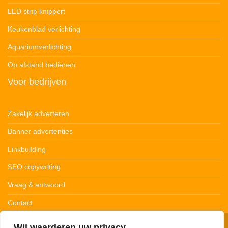
LED strip knippert
Keukenblad verlichting
Aquariumverlichting
Op afstand bedienen
Voor bedrijven
Zakelijk adverteren
Banner advertenties
Linkbuilding
SEO copywriting
Vraag & antwoord
Contact
Wij waarderen uw privacy