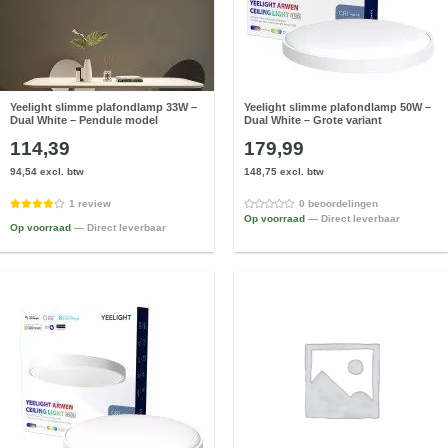
Yeelight slimme plafondlamp 33W –
Yeelight slimme plafondlamp 50W –
Dual White – Pendule model
Dual White – Grote variant
114,39
179,99
94,54 excl. btw
148,75 excl. btw
1 review
0 beoordelingen
Op voorraad
— Direct leverbaar
Op voorraad
— Direct leverbaar