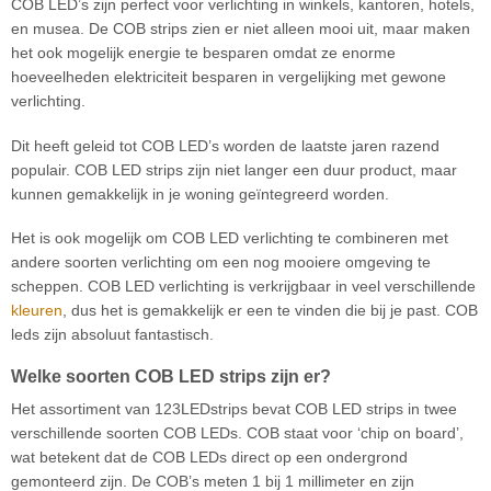
COB LED’s zijn perfect voor verlichting in winkels, kantoren, hotels,
en musea. De COB strips zien er niet alleen mooi uit, maar maken
het ook mogelijk energie te besparen omdat ze enorme
hoeveelheden elektriciteit besparen in vergelijking met gewone
verlichting.
Dit heeft geleid tot COB LED’s worden de laatste jaren razend
populair. COB LED strips zijn niet langer een duur product, maar
kunnen gemakkelijk in je woning geïntegreerd worden.
Het is ook mogelijk om COB LED verlichting te combineren met
andere soorten verlichting om een nog mooiere omgeving te
scheppen. COB LED verlichting is verkrijgbaar in veel verschillende
kleuren
, dus het is gemakkelijk er een te vinden die bij je past. COB
leds zijn absoluut fantastisch.
Welke soorten COB LED strips zijn er?
Het assortiment van 123LEDstrips bevat COB LED strips in twee
verschillende soorten COB LEDs. COB staat voor ‘chip on board’,
wat betekent dat de COB LEDs direct op een ondergrond
gemonteerd zijn. De COB’s meten 1 bij 1 millimeter en zijn