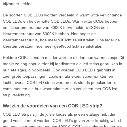
bijzonder helder.
De soorten COB LEDs worden verdeeld in warm witte verlichtende
COB LEDs en helder witte COB LEDs. Warm witte COBs hebben
een kleurtemperatuur van 3000K terwijl heldere COBs een
kleurtemperatuur van 6000K hebben. Hoe hoger de
kleurtemperatuur is, hoe meer wit licht ze uitstralen. Hoe lager de
kleurtemperatuur, hoe meer geel/rood licht ze uitstralen.
Heldere COB’s zenden minder warmte uit dan hun warme zusje. Dit
maakt ze nog populairder bij fabrikanten die led strips gebruiken in
hun etalages, bijvoorbeeld. Ook worden COB LED’s gebruikt in
zeer grote toepassingen, zoals in fabrieken, supermarkten en
luchthavens. COB LED strips worden ook steeds populairder bij
consumenten die hun woonruimte willen verlichten met COB led
strip verlichting.
Wat zijn de voordelen van een COB LED strip?
COB LED Strips zijn de juiste keuze als je een etalage hebt die
goed verlicht moet worden. COB LED’s geven zeer krachtig wit licht
met een kleurtemperatuur van 6000K. COB’s zijn uiterst helder, wat