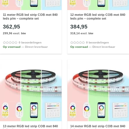
11 meter RGB led strip COB met 840
12 meter RGB led strip COB met 840
leds p/m – complete set
leds p/m – complete set
362,95
384,95
299,96 excl. btw
318,14 excl. btw
0 beoordelingen
0 beoordelingen
Op voorraad
— Direct leverbaar
Op voorraad
— Direct leverbaar
13 meter RGB led strip COB met 840
14 meter RGB led strip COB met 840