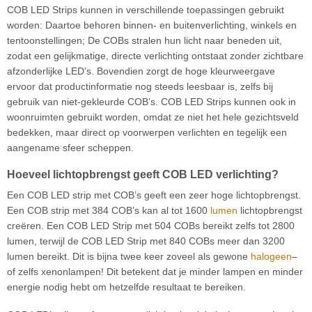
COB LED Strips kunnen in verschillende toepassingen gebruikt
worden: Daartoe behoren binnen- en buitenverlichting, winkels en
tentoonstellingen; De COBs stralen hun licht naar beneden uit,
zodat een gelijkmatige, directe verlichting ontstaat zonder zichtbare
afzonderlijke LED’s. Bovendien zorgt de hoge kleurweergave
ervoor dat productinformatie nog steeds leesbaar is, zelfs bij
gebruik van niet-gekleurde COB’s. COB LED Strips kunnen ook in
woonruimten gebruikt worden, omdat ze niet het hele gezichtsveld
bedekken, maar direct op voorwerpen verlichten en tegelijk een
aangename sfeer scheppen.
Hoeveel lichtopbrengst geeft COB LED verlichting?
Een COB LED strip met COB’s geeft een zeer hoge lichtopbrengst.
Een COB strip met 384 COB’s kan al tot 1600
lumen
lichtopbrengst
creëren. Een COB LED Strip met 504 COBs bereikt zelfs tot 2800
lumen, terwijl de COB LED Strip met 840 COBs meer dan 3200
lumen bereikt. Dit is bijna twee keer zoveel als gewone
halogeen
–
of zelfs xenonlampen! Dit betekent dat je minder lampen en minder
energie nodig hebt om hetzelfde resultaat te bereiken.