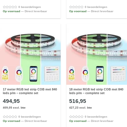
0 beoordelingen
0 beoordelingen
Op voorraad
— Direct leverbaar
Op voorraad
— Direct leverbaar
17 meter RGB led strip COB met 840
18 meter RGB led strip COB met 840
leds p/m – complete set
leds p/m – complete set
494,95
516,95
409,05 excl. btw
427,23 excl. btw
0 beoordelingen
0 beoordelingen
Op voorraad
— Direct leverbaar
Op voorraad
— Direct leverbaar