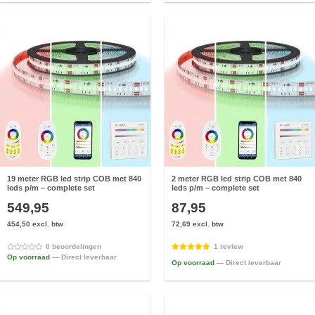
19 meter RGB led strip COB met 840
2 meter RGB led strip COB met 840
leds p/m – complete set
leds p/m – complete set
549,95
87,95
454,50 excl. btw
72,69 excl. btw
0 beoordelingen
1 review
Op voorraad
— Direct leverbaar
Op voorraad
— Direct leverbaar