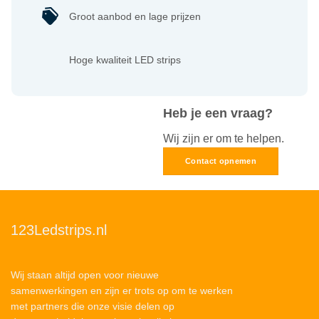
Groot aanbod en lage prijzen
Hoge kwaliteit LED strips
Heb je een vraag?
Wij zijn er om te helpen.
Contact opnemen
123Ledstrips.nl
Wij staan altijd open voor nieuwe
samenwerkingen en zijn er trots op om te werken
met partners die onze visie delen op