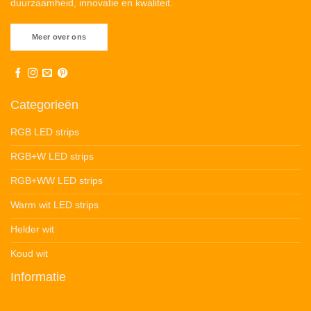
duurzaamheid, innovatie en kwaliteit.
Meer over ons
Categorieën
RGB LED strips
RGB+W LED strips
RGB+WW LED strips
Warm wit LED strips
Helder wit
Koud wit
Informatie