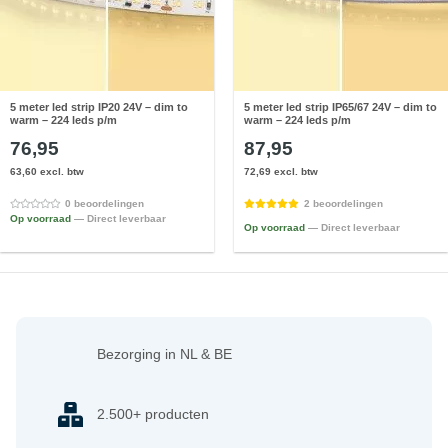
5 meter led strip IP20 24V – dim to
5 meter led strip IP65/67 24V – dim to
warm – 224 leds p/m
warm – 224 leds p/m
76,95
87,95
63,60 excl. btw
72,69 excl. btw
0 beoordelingen
2 beoordelingen
Op voorraad
— Direct leverbaar
Op voorraad
— Direct leverbaar
Bezorging in NL & BE
2.500+ producten