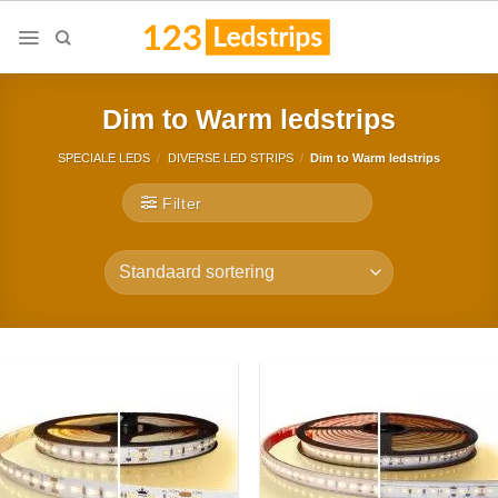
Skip
to
content
Dim to Warm ledstrips
SPECIALE LEDS
/
DIVERSE LED STRIPS
/
Dim to Warm ledstrips
Filter