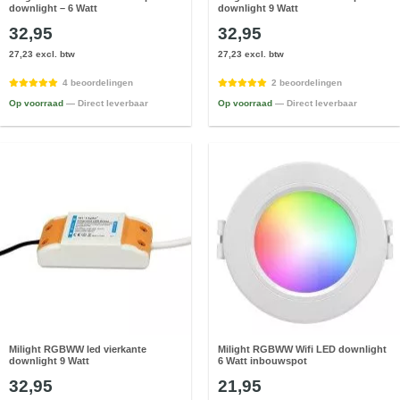
downlight – 6 Watt
downlight 9 Watt
32,95
32,95
27,23 excl. btw
27,23 excl. btw
4 beoordelingen
2 beoordelingen
Op voorraad
— Direct leverbaar
Op voorraad
— Direct leverbaar
Milight RGBWW led vierkante
Milight RGBWW Wifi LED downlight
downlight 9 Watt
6 Watt inbouwspot
32,95
21,95