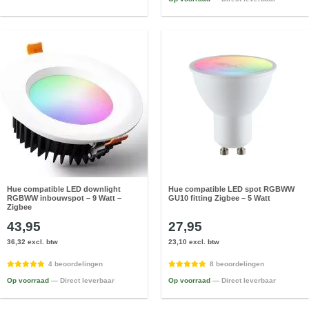
Hue compatible LED downlight
Hue compatible LED spot RGBWW
RGBWW inbouwspot – 9 Watt –
GU10 fitting Zigbee – 5 Watt
Zigbee
43,95
27,95
36,32 excl. btw
23,10 excl. btw
4 beoordelingen
8 beoordelingen
Op voorraad
— Direct leverbaar
Op voorraad
— Direct leverbaar