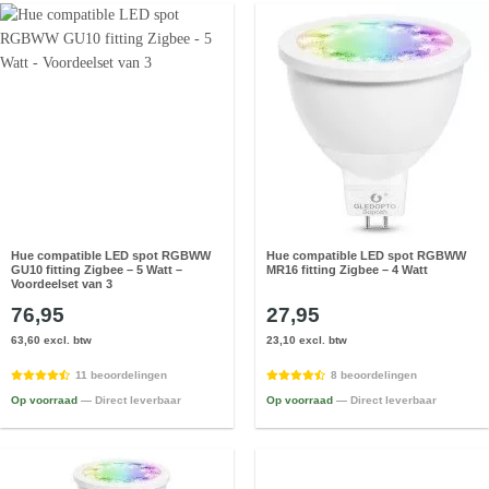
Hue compatible LED spot RGBWW
Hue compatible LED spot RGBWW
GU10 fitting Zigbee – 5 Watt –
MR16 fitting Zigbee – 4 Watt
Voordeelset van 3
76,95
27,95
63,60 excl. btw
23,10 excl. btw
11 beoordelingen
8 beoordelingen
Op voorraad
— Direct leverbaar
Op voorraad
— Direct leverbaar