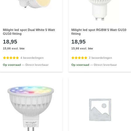
Milight led spot Dual White 5 Watt
Milight led spot RGBW 5 Watt GU10
GU10 fitting
fitting
18,95
18,95
15,66 excl. btw
15,66 excl. btw
4 beoordelingen
2 beoordelingen
Op voorraad
— Direct leverbaar
Op voorraad
— Direct leverbaar