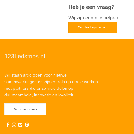
Heb je een vraag?
Wij zijn er om te helpen.
Contact opnemen
123Ledstrips.nl
Wij staan altijd open voor nieuwe
samenwerkingen en zijn er trots op om te werken
met partners die onze visie delen op
duurzaamheid, innovatie en kwaliteit.
Meer over ons