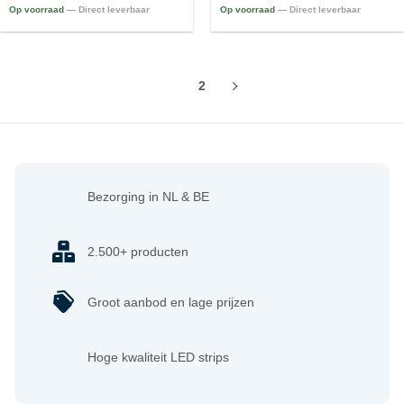
Op voorraad
— Direct leverbaar
Op voorraad
— Direct leverbaar
1
2
Bezorging in NL & BE
2.500+ producten
Groot aanbod en lage prijzen
Hoge kwaliteit LED strips