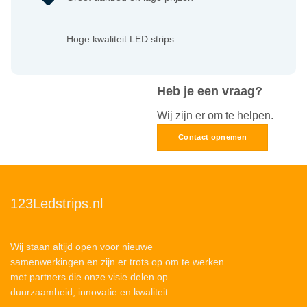
Hoge kwaliteit LED strips
Heb je een vraag?
Wij zijn er om te helpen.
Contact opnemen
123Ledstrips.nl
Wij staan altijd open voor nieuwe
samenwerkingen en zijn er trots op om te werken
met partners die onze visie delen op
duurzaamheid, innovatie en kwaliteit.