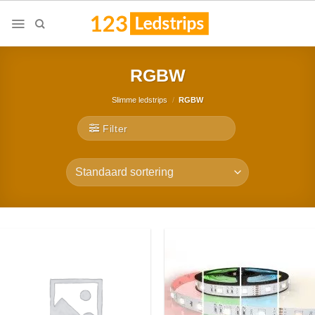
Skip
to
content
RGBW
Slimme ledstrips
/
RGBW
Filter