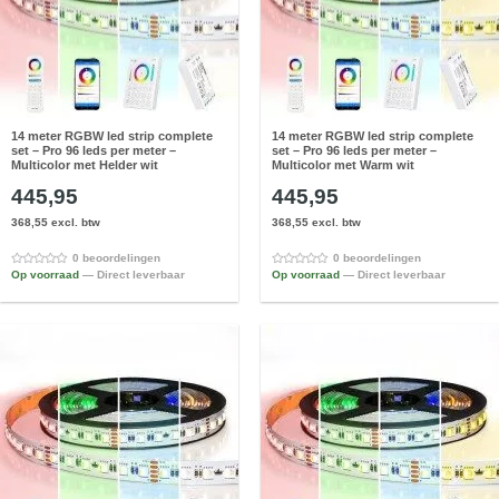
14 meter RGBW led strip complete
14 meter RGBW led strip complete
set – Pro 96 leds per meter –
set – Pro 96 leds per meter –
Multicolor met Helder wit
Multicolor met Warm wit
445,95
445,95
368,55 excl. btw
368,55 excl. btw
0 beoordelingen
0 beoordelingen
Op voorraad
— Direct leverbaar
Op voorraad
— Direct leverbaar