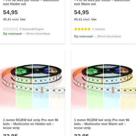
met Helder wit
met Warm wit
54,95
54,95
45,41 excl. btw
45,41 excl. btw
0 beoordelingen
1 review
Op voorraad
— Direct leverbaar
Op voorraad
— Direct leverbaar
1 meter RGBW led strip Pro met 96
1 meter RGBW led strip Pro met 96
leds – Multicolor en Helder wit –
leds – Multicolor met Warm wit –
losse strip
losse strip