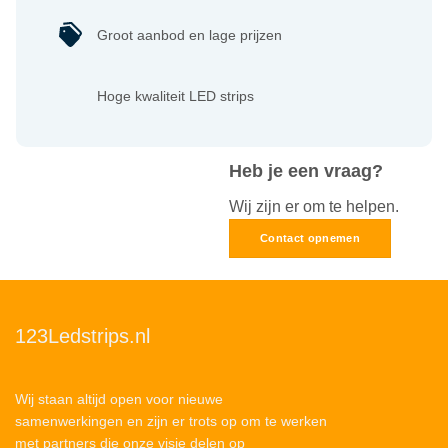
Groot aanbod en lage prijzen
Hoge kwaliteit LED strips
Heb je een vraag?
Wij zijn er om te helpen.
Contact opnemen
123Ledstrips.nl
Wij staan altijd open voor nieuwe
samenwerkingen en zijn er trots op om te werken
met partners die onze visie delen op