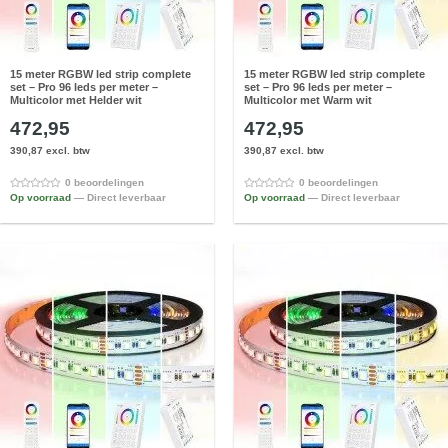
15 meter RGBW led strip complete
15 meter RGBW led strip complete
set – Pro 96 leds per meter –
set – Pro 96 leds per meter –
Multicolor met Helder wit
Multicolor met Warm wit
472,95
472,95
390,87 excl. btw
390,87 excl. btw
0 beoordelingen
0 beoordelingen
Op voorraad
— Direct leverbaar
Op voorraad
— Direct leverbaar