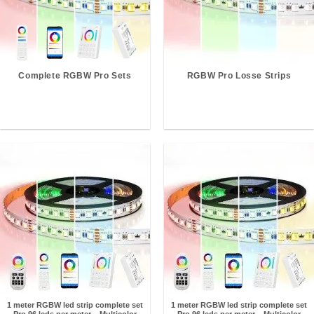
Complete RGBW Pro Sets
RGBW Pro Losse Strips
1 meter RGBW led strip complete set
1 meter RGBW led strip complete set
– Pro 96 leds per meter – Multicolor
– Pro 96 leds per meter – Multicolor