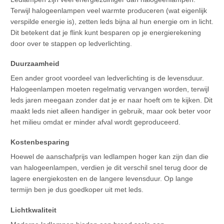
Terwijl halogeenlampen veel warmte produceren (wat eigenlijk
verspilde energie is), zetten leds bijna al hun energie om in licht.
Dit betekent dat je flink kunt besparen op je energierekening
door over te stappen op ledverlichting.
Duurzaamheid
Een ander groot voordeel van ledverlichting is de levensduur.
Halogeenlampen moeten regelmatig vervangen worden, terwijl
leds jaren meegaan zonder dat je er naar hoeft om te kijken. Dit
maakt leds niet alleen handiger in gebruik, maar ook beter voor
het milieu omdat er minder afval wordt geproduceerd.
Kostenbesparing
Hoewel de aanschafprijs van ledlampen hoger kan zijn dan die
van halogeenlampen, verdien je dit verschil snel terug door de
lagere energiekosten en de langere levensduur. Op lange
termijn ben je dus goedkoper uit met leds.
Lichtkwaliteit