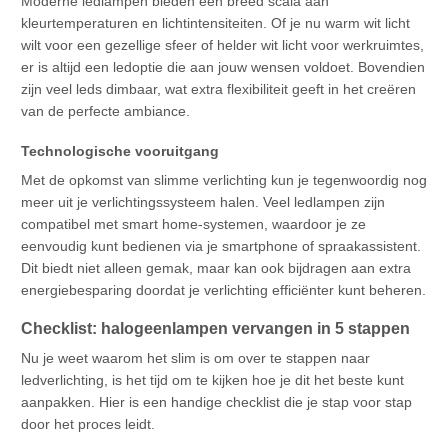
Moderne ledlampen bieden een breed scala aan
kleurtemperaturen en lichtintensiteiten. Of je nu warm wit licht
wilt voor een gezellige sfeer of helder wit licht voor werkruimtes,
er is altijd een ledoptie die aan jouw wensen voldoet. Bovendien
zijn veel leds dimbaar, wat extra flexibiliteit geeft in het creëren
van de perfecte ambiance.
Technologische vooruitgang
Met de opkomst van slimme verlichting kun je tegenwoordig nog
meer uit je verlichtingssysteem halen. Veel ledlampen zijn
compatibel met smart home-systemen, waardoor je ze
eenvoudig kunt bedienen via je smartphone of spraakassistent.
Dit biedt niet alleen gemak, maar kan ook bijdragen aan extra
energiebesparing doordat je verlichting efficiënter kunt beheren.
Checklist: halogeenlampen vervangen in 5 stappen
Nu je weet waarom het slim is om over te stappen naar
ledverlichting, is het tijd om te kijken hoe je dit het beste kunt
aanpakken. Hier is een handige checklist die je stap voor stap
door het proces leidt.