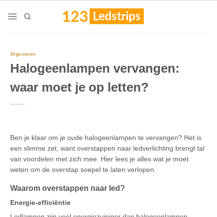
Skip
to
content
Algemeen
Halogeenlampen vervangen:
waar moet je op letten?
Ben je klaar om je oude halogeenlampen te vervangen? Het is
een slimme zet, want overstappen naar ledverlichting brengt tal
van voordelen met zich mee. Hier lees je alles wat je moet
weten om de overstap soepel te laten verlopen.
Waarom overstappen naar led?
Energie-efficiëntie
Ledlampen zijn veel energiezuiniger dan halogeenlampen.