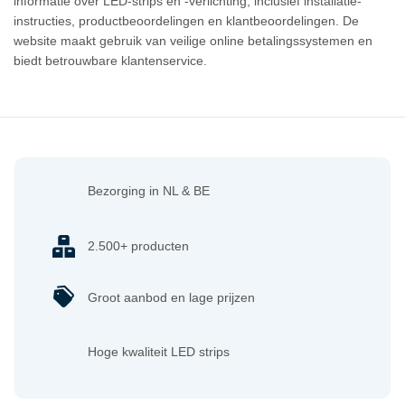
informatie over LED-strips en -verlichting, inclusief installatie-
instructies, productbeoordelingen en klantbeoordelingen. De
website maakt gebruik van veilige online betalingssystemen en
biedt betrouwbare klantenservice.
Bezorging in NL & BE
2.500+ producten
Groot aanbod en lage prijzen
Hoge kwaliteit LED strips