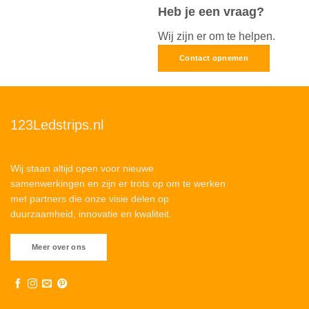
Heb je een vraag?
Wij zijn er om te helpen.
Contact opnemen
123Ledstrips.nl
Wij staan altijd open voor nieuwe
samenwerkingen en zijn er trots op om te werken
met partners die onze visie delen op
duurzaamheid, innovatie en kwaliteit.
Meer over ons