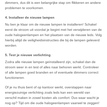
dimmers, dus dit is een belangrijke stap om flikkeren en andere
problemen te voorkomen.
4. Installeer de nieuwe lampen
Nu ben je klaar om de nieuwe lampen te installeren! Schakel
eerst de stroom uit voordat je begint met het verwijderen van de
oude halogeenlampen en het plaatsen van de nieuwe leds. Volg
hierbij altijd de veiligheidsinstructies die bij de lampen geleverd
worden.
5. Test je nieuwe verlichting
Zodra alle nieuwe lampen geïnstalleerd zijn, schakel dan de
stroom weer in en test of alles naar behoren werkt. Controleer
of alle lampen goed branden en of eventuele dimmers correct
functioneren.
Of je nu thuis bent of op kantoor werkt, overstappen naar
energiezuinige verlichting zoals leds kan een wereld van
verschil maken in zowel kosten als comfort. Dus waar wacht je
nog op? Tijd om die oude halogeenlampen vaarwel te zeggen!