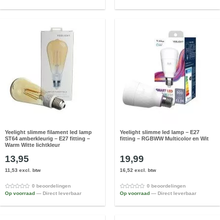
Yeelight slimme filament led lamp
Yeelight slimme led lamp – E27
ST64 amberkleurig – E27 fitting –
fitting – RGBWW Multicolor en Wit
Warm Witte lichtkleur
13,95
19,99
11,53 excl. btw
16,52 excl. btw
0 beoordelingen
0 beoordelingen
Op voorraad
— Direct leverbaar
Op voorraad
— Direct leverbaar