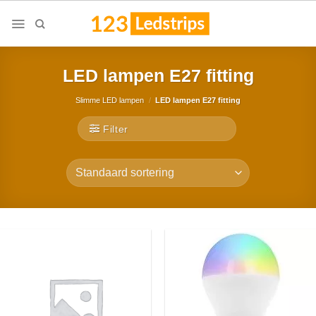
Skip
to
content
LED lampen E27 fitting
Slimme LED lampen
/
LED lampen E27 fitting
Filter