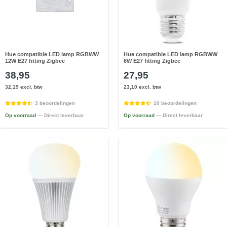
Hue compatible LED lamp RGBWW
Hue compatible LED lamp RGBWW
12W E27 fitting Zigbee
6W E27 fitting Zigbee
38,95
27,95
32,19 excl. btw
23,10 excl. btw
3 beoordelingen
10 beoordelingen
Op voorraad
— Direct leverbaar
Op voorraad
— Direct leverbaar