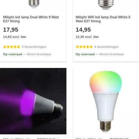
Milight led lamp Dual White 9 Watt
Milight Wifi led lamp Dual White 6
E27 fitting
Watt E27 fitting
17,95
14,95
14,83 excl. btw
12,36 excl. btw
3 beoordelingen
4 beoordelingen
Op voorraad
— Direct leverbaar
Op voorraad
— Direct leverbaar