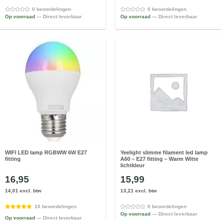
0 beoordelingen
0 beoordelingen
Op voorraad
— Direct leverbaar
Op voorraad
— Direct leverbaar
WIFI LED lamp RGBWW 6W E27
Yeelight slimme filament led lamp
fitting
A60 – E27 fitting – Warm Witte
lichtkleur
16,95
15,99
14,01 excl. btw
13,21 excl. btw
10 beoordelingen
0 beoordelingen
Op voorraad
— Direct leverbaar
Op voorraad
— Direct leverbaar