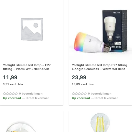
Yeelight slimme led lamp – E27
Yeelight slimme led lamp E27 fitting
fitting – Warm Wit 2700 Kelvin
Google Seamless – Warm Wit licht
11,99
23,99
9,91 excl. btw
19,83 excl. btw
0 beoordelingen
0 beoordelingen
Op voorraad
— Direct leverbaar
Op voorraad
— Direct leverbaar