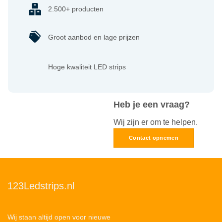
2.500+ producten
Groot aanbod en lage prijzen
Hoge kwaliteit LED strips
Heb je een vraag?
Wij zijn er om te helpen.
Contact opnemen
123Ledstrips.nl
Wij staan altijd open voor nieuwe