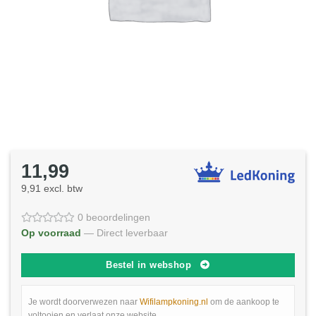
11,99
9,91 excl. btw
0 beoordelingen
Op voorraad
— Direct leverbaar
Bestel in webshop
Je wordt doorverwezen naar
Wifilampkoning.nl
om de aankoop te
voltooien en verlaat onze website.