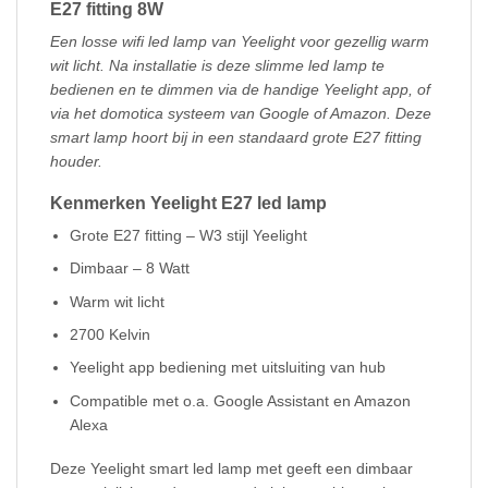
E27 fitting 8W
Een losse wifi led lamp van Yeelight voor gezellig warm
wit licht. Na installatie is deze slimme led lamp te
bedienen en te dimmen via de handige Yeelight app, of
via het domotica systeem van Google of Amazon. Deze
smart lamp hoort bij in een standaard grote E27 fitting
houder.
Kenmerken Yeelight E27 led lamp
Grote E27 fitting – W3 stijl Yeelight
Dimbaar – 8 Watt
Warm wit licht
2700 Kelvin
Yeelight app bediening met uitsluiting van hub
Compatible met o.a. Google Assistant en Amazon
Alexa
Deze Yeelight smart led lamp met geeft een dimbaar