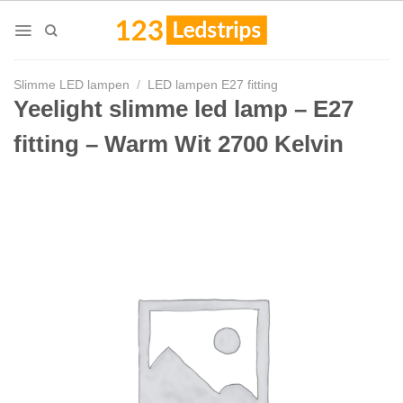
Skip
to
content
Slimme LED lampen
/
LED lampen E27 fitting
Yeelight slimme led lamp – E27
fitting – Warm Wit 2700 Kelvin