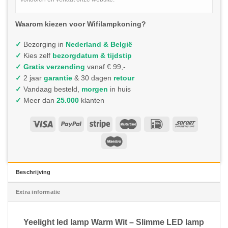
Waarom kiezen voor Wifilampkoning?
✓
Bezorging in
Nederland & België
✓
Kies zelf
bezorgdatum & tijdstip
✓
Gratis verzending
vanaf € 99,-
✓
2 jaar
garantie
& 30 dagen
retour
✓
Vandaag besteld,
morgen
in huis
✓
Meer dan
25.000
klanten
Beschrijving
Extra informatie
Yeelight led lamp Warm Wit – Slimme LED lamp