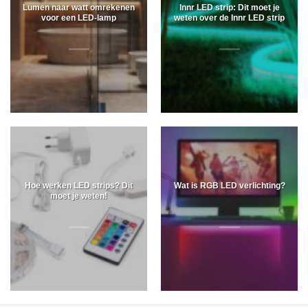
Lumen naar watt omrekenen
Innr LED strip: Dit moet je
voor een LED-lamp
weten over de Innr LED strip
Hoe werken LED strips? Dit
Wat is RGB LED verlichting?
moet je weten!