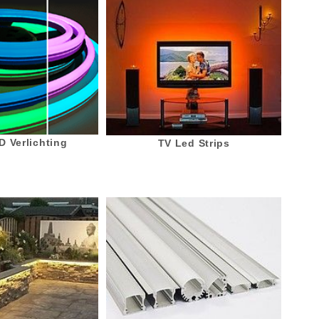
 Verlichting
TV Led Strips