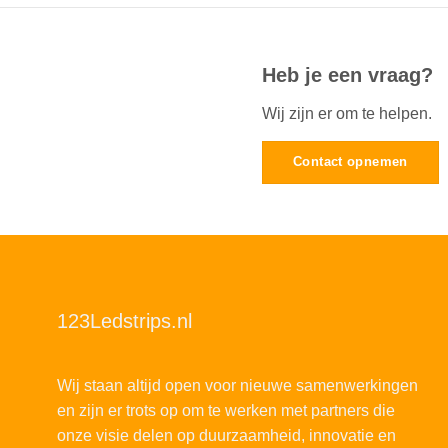
Heb je een vraag?
Wij zijn er om te helpen.
Contact opnemen
123Ledstrips.nl
Wij staan altijd open voor nieuwe samenwerkingen
en zijn er trots op om te werken met partners die
onze visie delen op duurzaamheid, innovatie en