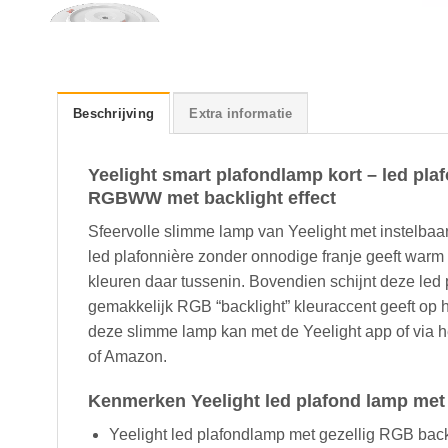
Beschrijving
Extra informatie
Yeelight smart plafondlamp kort – led pla
RGBWW met backlight effect
Sfeervolle slimme lamp van Yeelight met instelbaar
led plafonnière zonder onnodige franje geeft warm wi
kleuren daar tussenin. Bovendien schijnt deze le
gemakkelijk RGB “backlight” kleuraccent geeft op
deze slimme lamp kan met de Yeelight app of via 
of Amazon.
Kenmerken Yeelight led plafond lamp met 
Yeelight led plafondlamp met gezellig RGB backl