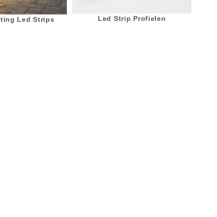
Led Strip Profielen
ting Led Strips