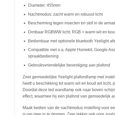
Diameter: 455mm
Nachtmodus: zacht warm en robuust licht
Bescherming tegen insecten en stof in de armat
Dimbaar RGBWW licht: RGB + warm wit en kou
Bedienbaar met optionele bluetooth Yeelight a
Compatible met o.a. Apple Homekit, Google Ass
spraakbediening
Gebruiksvriendelijke bevestiging aan plafond
Zeer gemoedelijke Yeelight plafondlamp met instel
heeft u beschikking tot warm wit en koud wit licht, p
Doordat deze led wandlamp ook naar boven schijn 
effect, waarmee hij een plafond van gemoedelijk acc
Maak bedien van de nachtmodus instelling voor een 
is om mee in te dromen. Zeer lekker ook voor zoals 