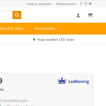
Vraag & antwoord
Klantenservice
rse LED strips
Accessoires
Hoge kwaliteit LED strips
9
btw
0 beoordelingen