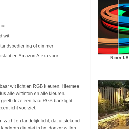
uur
d wit
fstandsbediening of dimmer
istant en Amazon Alexa voor
Neon LED
baar wit licht en RGB kleuren. Hiermee
lus alle wittinten en alle kleuren.
geeft deze een fraai RGB backlight
entlicht voorziet.
zacht en landelijk licht, dat uitstekend
kinderen die niet in het donker willen