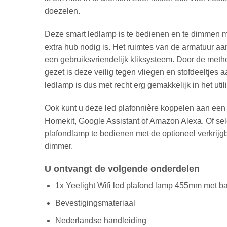
doezelen.
Deze smart ledlamp is te bedienen en te dimmen me
extra hub nodig is. Het ruimtes van de armatuur aa
een gebruiksvriendelijk kliksysteem. Door de meth
gezet is deze veilig tegen vliegen en stofdeeltje
ledlamp is dus met recht erg gemakkelijk in het uti
Ook kunt u deze led plafonnière koppelen aan een
Homekit, Google Assistant of Amazon Alexa. Of se
plafondlamp te bedienen met de optioneel verkrijg
dimmer.
U ontvangt de volgende onderdelen
1x Yeelight Wifi led plafond lamp 455mm met ba
Bevestigingsmateriaal
Nederlandse handleiding