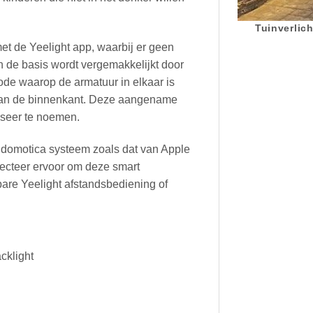
Tuinverlich
t de Yeelight app, waarbij er geen
n de basis wordt vergemakkelijkt door
ode waarop de armatuur in elkaar is
s aan de binnenkant. Deze aangename
liseer te noemen.
 domotica systeem zoals dat van Apple
lecteer ervoor om deze smart
bare Yeelight afstandsbediening of
cklight