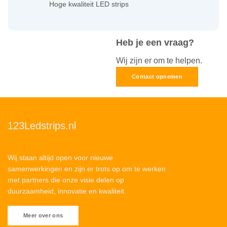
Hoge kwaliteit LED strips
Heb je een vraag?
Wij zijn er om te helpen.
Contact opnemen
123Ledstrips.nl
Wij staan altijd open voor nieuwe
samenwerkingen en zijn er trots op om te werken
met partners die onze visie delen op
duurzaamheid, innovatie en kwaliteit.
Meer over ons