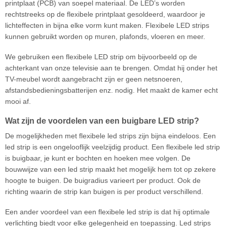
printplaat (PCB) van soepel materiaal. De LED’s worden
rechtstreeks op de flexibele printplaat gesoldeerd, waardoor je
lichteffecten in bijna elke vorm kunt maken. Flexibele LED strips
kunnen gebruikt worden op muren, plafonds, vloeren en meer.
We gebruiken een flexibele LED strip om bijvoorbeeld op de
achterkant van onze televisie aan te brengen. Omdat hij onder het
TV-meubel wordt aangebracht zijn er geen netsnoeren,
afstandsbedieningsbatterijen enz. nodig. Het maakt de kamer echt
mooi af.
Wat zijn de voordelen van een buigbare LED strip?
De mogelijkheden met flexibele led strips zijn bijna eindeloos. Een
led strip is een ongelooflijk veelzijdig product. Een flexibele led strip
is buigbaar, je kunt er bochten en hoeken mee volgen. De
bouwwijze van een led strip maakt het mogelijk hem tot op zekere
hoogte te buigen. De buigradius varieert per product. Ook de
richting waarin de strip kan buigen is per product verschillend.
Een ander voordeel van een flexibele led strip is dat hij optimale
verlichting biedt voor elke gelegenheid en toepassing. Led strips