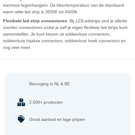
warmere tegenhangers. De kleurtemperatuur van de standaard
warm witte led strip is 3500K tot 4500K.
Flexibele led strip connectoren
: Bij 123Ledstrips vind je allerlei
soorten connectoren zodat je zelf je eigen flexibele led strips kunt
samenstellen. Je kunt kiezen uit soldeerloze connectors,
soldeerloze haakse connectors, soldeerloze hoek connectors en
nog veel meer.
Bezorging in NL & BE
2.500+ producten
Groot aanbod en lage prijzen