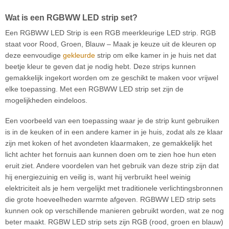
Wat is een RGBWW LED strip set?
Een RGBWW LED Strip is een RGB meerkleurige LED strip. RGB
staat voor Rood, Groen, Blauw – Maak je keuze uit de kleuren op
deze eenvoudige
gekleurde
strip om elke kamer in je huis net dat
beetje kleur te geven dat je nodig hebt. Deze strips kunnen
gemakkelijk ingekort worden om ze geschikt te maken voor vrijwel
elke toepassing. Met een RGBWW LED strip set zijn de
mogelijkheden eindeloos.
Een voorbeeld van een toepassing waar je de strip kunt gebruiken
is in de keuken of in een andere kamer in je huis, zodat als ze klaar
zijn met koken of het avondeten klaarmaken, ze gemakkelijk het
licht achter het fornuis aan kunnen doen om te zien hoe hun eten
eruit ziet. Andere voordelen van het gebruik van deze strip zijn dat
hij energiezuinig en veilig is, want hij verbruikt heel weinig
elektriciteit als je hem vergelijkt met traditionele verlichtingsbronnen
die grote hoeveelheden warmte afgeven. RGBWW LED strip sets
kunnen ook op verschillende manieren gebruikt worden, wat ze nog
beter maakt. RGBW LED strip sets zijn RGB (rood, groen en blauw)