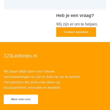
Heb je een vraag?
Wij zijn er om te helpen.
Contact opnemen
123Ledstrips.nl
Wij staan altijd open voor nieuwe
samenwerkingen en zijn er trots op om te werken
met partners die onze visie delen op
duurzaamheid, innovatie en kwaliteit.
Meer over ons