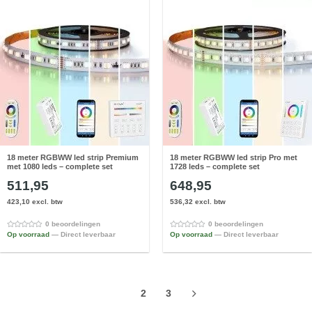
18 meter RGBWW led strip Premium
18 meter RGBWW led strip Pro met
met 1080 leds – complete set
1728 leds – complete set
511,95
648,95
423,10 excl. btw
536,32 excl. btw
0 beoordelingen
0 beoordelingen
Op voorraad
— Direct leverbaar
Op voorraad
— Direct leverbaar
1
2
3