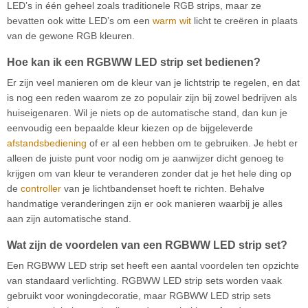
LED’s in één geheel zoals traditionele RGB strips, maar ze
bevatten ook witte LED’s om een
warm wit
licht te creëren in plaats
van de gewone RGB kleuren.
Hoe kan ik een RGBWW LED strip set bedienen?
Er zijn veel manieren om de kleur van je lichtstrip te regelen, en dat
is nog een reden waarom ze zo populair zijn bij zowel bedrijven als
huiseigenaren. Wil je niets op de automatische stand, dan kun je
eenvoudig een bepaalde kleur kiezen op de bijgeleverde
afstandsbediening
of er al een hebben om te gebruiken. Je hebt er
alleen de juiste punt voor nodig om je aanwijzer dicht genoeg te
krijgen om van kleur te veranderen zonder dat je het hele ding op
de
controller
van je lichtbandenset hoeft te richten. Behalve
handmatige veranderingen zijn er ook manieren waarbij je alles
aan zijn automatische stand.
Wat zijn de voordelen van een RGBWW LED strip set?
Een RGBWW LED strip set heeft een aantal voordelen ten opzichte
van standaard verlichting. RGBWW LED strip sets worden vaak
gebruikt voor woningdecoratie, maar RGBWW LED strip sets