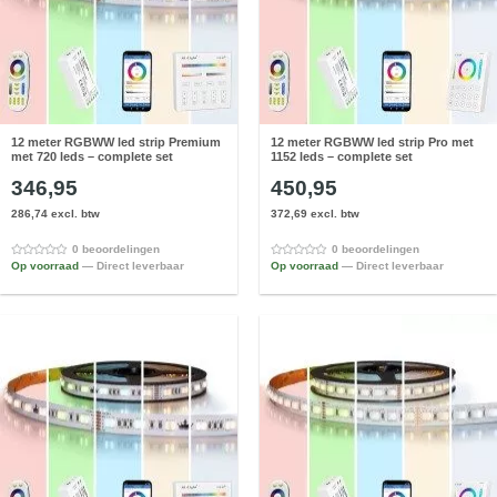
12 meter RGBWW led strip Premium
12 meter RGBWW led strip Pro met
met 720 leds – complete set
1152 leds – complete set
346,95
450,95
286,74 excl. btw
372,69 excl. btw
0 beoordelingen
0 beoordelingen
Op voorraad
— Direct leverbaar
Op voorraad
— Direct leverbaar