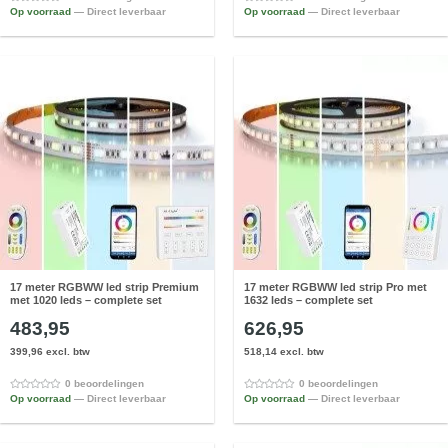
Op voorraad
— Direct leverbaar
Op voorraad
— Direct leverbaar
17 meter RGBWW led strip Premium
17 meter RGBWW led strip Pro met
met 1020 leds – complete set
1632 leds – complete set
483,95
626,95
399,96 excl. btw
518,14 excl. btw
0 beoordelingen
0 beoordelingen
Op voorraad
— Direct leverbaar
Op voorraad
— Direct leverbaar