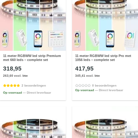
11 meter RGBWW led strip Premium
11 meter RGBWW led strip Pro met
met 660 leds – complete set
1056 leds – complete set
318,95
417,95
263,60 excl. btw
345,41 excl. btw
2 beoordelingen
0 beoordelingen
Op voorraad
— Direct leverbaar
Op voorraad
— Direct leverbaar