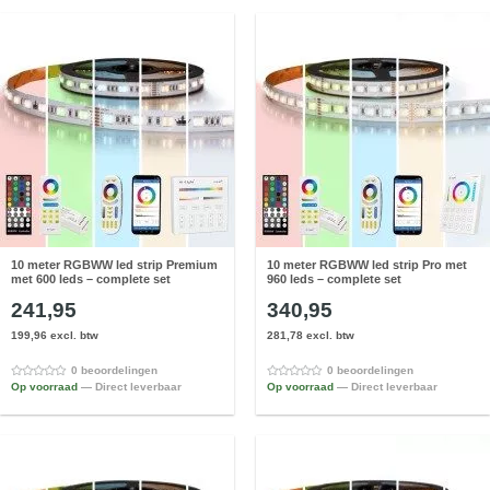
10 meter RGBWW led strip Premium
10 meter RGBWW led strip Pro met
met 600 leds – complete set
960 leds – complete set
241,95
340,95
199,96 excl. btw
281,78 excl. btw
0 beoordelingen
0 beoordelingen
Op voorraad
— Direct leverbaar
Op voorraad
— Direct leverbaar