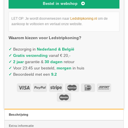
Bestel in webshop
LET OP: Je wordt doorverwezen naar
Ledstripkoning.nl
om de
aankoop te voltooien en verlaat onze website.
Waarom kiezen voor Ledstripkoning?
✓
Bezorging in
Nederland & België
✓
Gratis verzending
vanaf € 20,-
✓ 2 jaar
garantie &
30 dagen
retour
✓
Voor 23:45 uur besteld,
morgen
in huis
✓
Beoordeeld met een
9.2
Beschrijving
Extra informatie