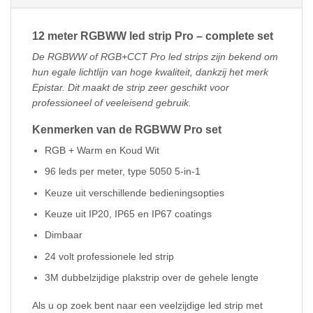
12 meter RGBWW led strip Pro – complete set
De RGBWW of RGB+CCT Pro led strips zijn bekend om
hun egale lichtlijn van hoge kwaliteit, dankzij het merk
Epistar. Dit maakt de strip zeer geschikt voor
professioneel of veeleisend gebruik.
Kenmerken van de RGBWW Pro set
RGB + Warm en Koud Wit
96 leds per meter, type 5050 5-in-1
Keuze uit verschillende bedieningsopties
Keuze uit IP20, IP65 en IP67 coatings
Dimbaar
24 volt professionele led strip
3M dubbelzijdige plakstrip over de gehele lengte
Als u op zoek bent naar een veelzijdige led strip met