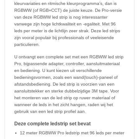
kleurvariaties en ritmische kleurprogramma’s, dan is
RGBWW (of RGB+CCT) de juiste keuze. De Pro-versie
van deze RGBWW led strip is nog interessanter
vanwege zijn hoge lichtkwaliteit en -egaliteit. Met 96
leds per meter is de lichtlijn zeer strak. Deze led strips
zijn vooral populair bij professionals of veeleisende
particulieren.
U ontvangt een complete set met een RGBWW led strip
Pro, bijpassende adapter, controller, aansluitmateriaal
en bediening. U kunt kiezen uit verschillende
bedieningsvormen, zoals een wand(touch)-paneel of
afstandsbediening. De led strip is voorzien van een
aansluitstekker en sterke dubbelzijdige 3M tape. Voor
het monteren van de led strip op ruwer materiaal of
wanneer de leds in het zicht hangen, raden wij het
gebruik van een led strip profiel aan.
Deze complete ledstrip set bevat
12 meter RGBWW Pro ledstrip met 96 leds per meter