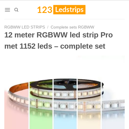
Skip
to
content
RGBWW LED STRIPS
/
Complete sets RGBWW
12 meter RGBWW led strip Pro
met 1152 leds – complete set