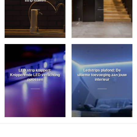
strip maken
LED strip knippert:
Ledstrips plafond: De
Knipperende LED verlichting
ultieme toevoeging aan jouw
oplossen
interieur