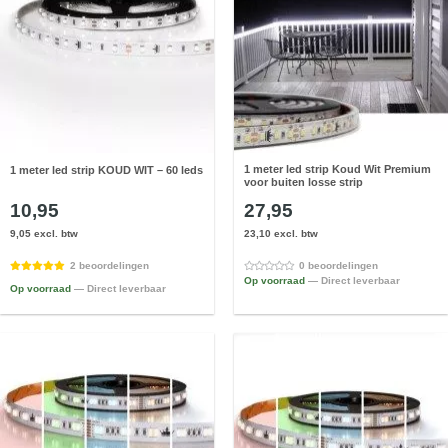
1 meter led strip Koud Wit Premium
1 meter led strip KOUD WIT – 60 leds
voor buiten losse strip
10,95
27,95
9,05 excl. btw
23,10 excl. btw
2 beoordelingen
0 beoordelingen
Op voorraad
— Direct leverbaar
Op voorraad
— Direct leverbaar