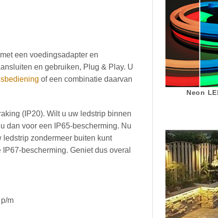
d met een voedingsadapter en
ansluiten en gebruiken, Plug & Play. U
dsbediening
of een combinatie daarvan
Neon LED
aking (IP20). Wilt u uw ledstrip binnen
st u dan voor een IP65-bescherming. Nu
 ledstrip zondermeer buiten kunt
 de IP67-bescherming. Geniet dus overal
 p/m