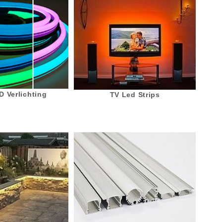
 Verlichting
TV Led Strips