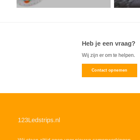
Heb je een vraag?
Wij zijn er om te helpen.
Contact opnemen
123Ledstrips.nl