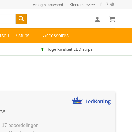
Vraag & antwoord
Klantenservice
rse LED strips
Accessoires
Hoge kwaliteit LED strips
btw
17 beoordelingen