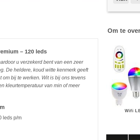
Om te ove
Premium – 120 leds
waardoor u verzekerd bent van een zeer
ng. De heldere, koud witte kenmerk geeft
ht om bij te werken. Wit is bij ons tevens
en kleurtemperatuur van min of meer
um
Wifi 
 leds p/m