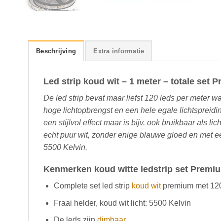
Beschrijving
Extra informatie
Led strip koud wit – 1 meter – totale set 
De led strip bevat maar liefst 120 leds per meter 
hoge lichtopbrengst en een hele egale lichtspreidi
een stijlvol effect maar is bijv. ook bruikbaar als lic
echt puur wit, zonder enige blauwe gloed en met e
5500 Kelvin.
Kenmerken koud witte ledstrip set Premi
Complete set led strip
koud wit
premium met 120
Fraai helder, koud wit licht: 5500 Kelvin
De leds zijn
dimbaar