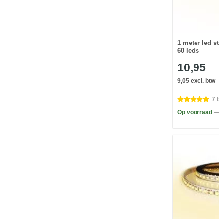
1 meter led 
60 leds
10,95
9,05 excl. btw
7 
Op voorraad
—