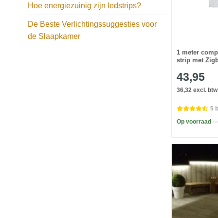
Hoe energiezuinig zijn ledstrips?
De Beste Verlichtingssuggesties voor
de Slaapkamer
1 meter compl
strip met Zig
43,95
36,32 excl. btw
5 
Op voorraad
—