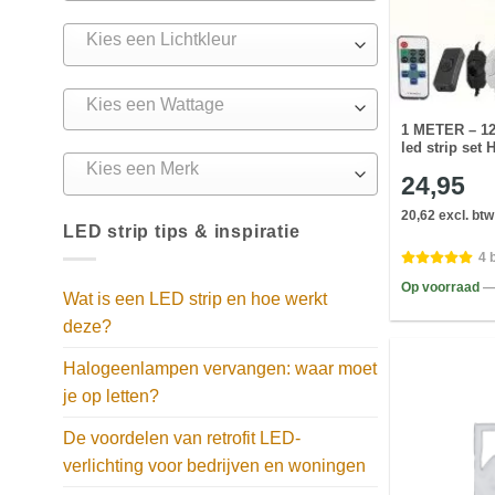
Kies een Lichtkleur
Kies een Wattage
1 METER – 1
led strip set 
Kies een Merk
24,95
20,62 excl. btw
LED strip tips & inspiratie
4 
Op voorraad
—
Wat is een LED strip en hoe werkt
deze?
Halogeenlampen vervangen: waar moet
je op letten?
De voordelen van retrofit LED-
verlichting voor bedrijven en woningen