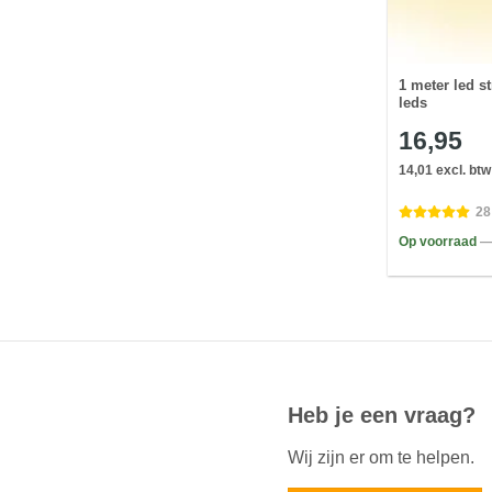
1 meter led s
leds
16,95
14,01 excl. btw
28
Op voorraad
—
Heb je een vraag?
Wij zijn er om te helpen.