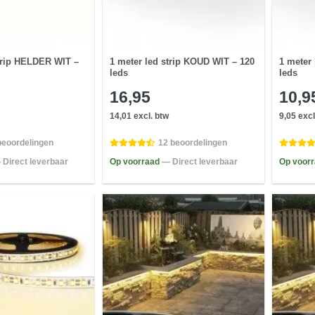
strip HELDER WIT –
1 meter led strip KOUD WIT – 120
1 meter
leds
leds
16,95
10,9
14,01 excl. btw
9,05 excl
beoordelingen
12 beoordelingen
 Direct leverbaar
Op voorraad
— Direct leverbaar
Op voor