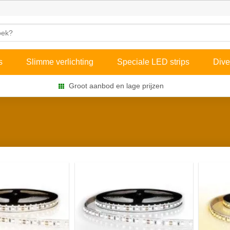
s
Slimme verlichting
Speciale LED strips
Dive
Groot aanbod en lage prijzen