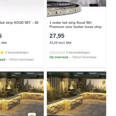
 led strip KOUD WIT – 60
1 meter led strip Koud Wit
Premium voor buiten losse strip
5
27,95
. btw
23,10 excl. btw
2 beoordelingen
0 beoordelingen
Op voorraad
— Direct leverbaar
raad
— Direct leverbaar