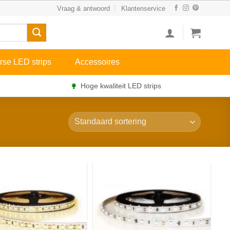
Vraag & antwoord
Klantenservice
rse LED strips
Accessoires
Hoge kwaliteit LED strips