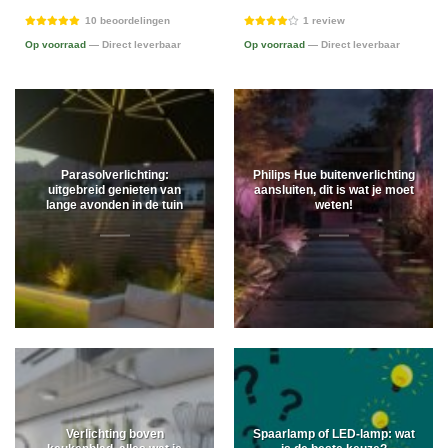
10 beoordelingen
1 review
Op voorraad
— Direct leverbaar
Op voorraad
— Direct leverbaar
Parasolverlichting:
Philips Hue buitenverlichting
uitgebreid genieten van
aansluiten, dit is wat je moet
lange avonden in de tuin
weten!
Verlichting boven
Spaarlamp of LED-lamp: wat