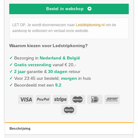
Bestel in webshop
LET OP: Je wordt doorverwezen naar
Ledstripkoning.nl
om de
aankoop te voltooien en verlaat onze website.
Waarom kiezen voor Ledstripkoning?
✓
Bezorging in
Nederland & België
✓
Gratis verzending
vanaf € 20,-
✓ 2 jaar
garantie &
30 dagen
retour
✓
Voor 23:45 uur besteld,
morgen
in huis
✓
Beoordeeld met een
9.2
Beschrijving