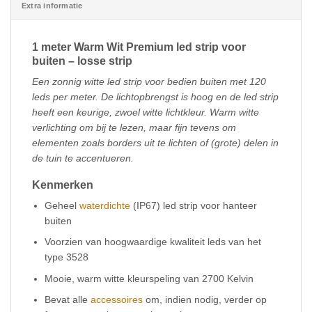
Extra informatie
1 meter Warm Wit Premium led strip voor
buiten – losse strip
Een zonnig witte led strip voor bedien buiten met 120
leds per meter. De lichtopbrengst is hoog en de led strip
heeft een keurige, zwoel witte lichtkleur. Warm witte
verlichting om bij te lezen, maar fijn tevens om
elementen zoals borders uit te lichten of (grote) delen in
de tuin te accentueren.
Kenmerken
Geheel
waterdichte
(IP67) led strip voor hanteer
buiten
Voorzien van hoogwaardige kwaliteit leds van het
type 3528
Mooie, warm witte kleurspeling van 2700 Kelvin
Bevat alle
accessoires
om, indien nodig, verder op