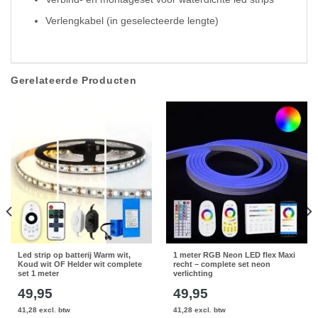
Verlengkabel (in geselecteerde lengte)
Gerelateerde Producten
Led strip op batterij Warm wit,
1 meter RGB Neon LED flex Maxi
Koud wit OF Helder wit complete
recht – complete set neon
set 1 meter
verlichting
49,95
49,95
41,28 excl. btw
41,28 excl. btw