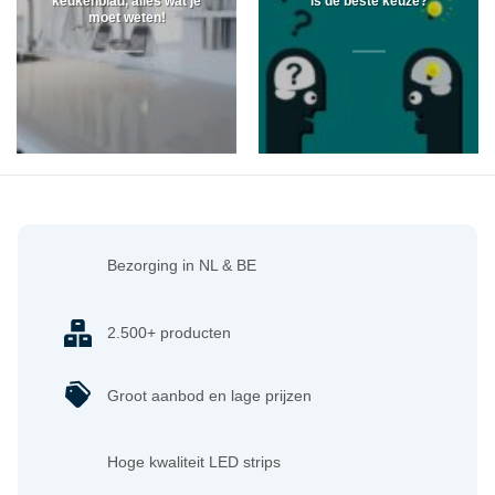
keukenblad, alles wat je
is de beste keuze?
moet weten!
Bezorging in NL & BE
2.500+ producten
Groot aanbod en lage prijzen
Hoge kwaliteit LED strips