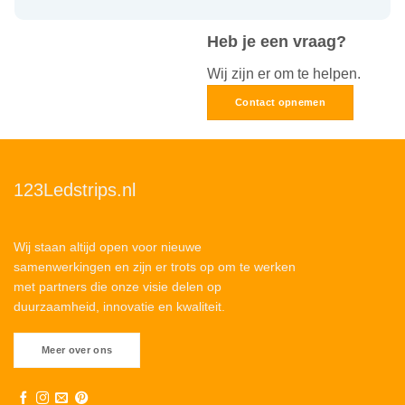
Heb je een vraag?
Wij zijn er om te helpen.
Contact opnemen
123Ledstrips.nl
Wij staan altijd open voor nieuwe
samenwerkingen en zijn er trots op om te werken
met partners die onze visie delen op
duurzaamheid, innovatie en kwaliteit.
Meer over ons