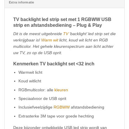
Extra informatie
TV backlight led strip set met 1 RGBWW USB
strip en afstandsbediening – Plug & Play
Dit is de meest uitgebreide
TV
‘backlight’ led strip set die
verkrijgbaar is!
Warm wit
licht, koud wit licht en RGB
multicolor. Het gehele kleurenspectrum aan licht achter
uw TV, zo op de USB oprit.
Kenmerken TV backlight set <32 inch
Warmwit licht
Koud witlicht
RGBmulticolor: alle
kleuren
Speciaalvoor de USB oprit
Inclusiefveelzijdige
RGBWW
afstandsbediening
Extrasterke 3M tape voor goede hechting
Deze bijzonder ontwikkelde USB led strip wordt van