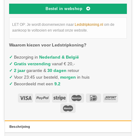
Bestel in webshop
LET OP: Je wordt doorverwezen naar
Ledstripkoning.nl
om de
aankoop te voltooien en verlaat onze website.
Waarom kiezen voor Ledstripkoning?
✓
Bezorging in
Nederland & België
✓
Gratis verzending
vanaf € 20,-
✓ 2 jaar
garantie &
30 dagen
retour
✓
Voor 23:45 uur besteld,
morgen
in huis
✓
Beoordeeld met een
9.2
Beschrijving