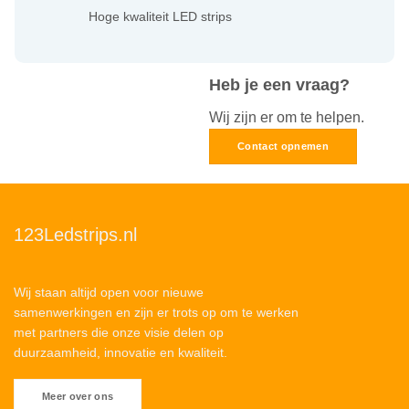
Hoge kwaliteit LED strips
Heb je een vraag?
Wij zijn er om te helpen.
Contact opnemen
123Ledstrips.nl
Wij staan altijd open voor nieuwe
samenwerkingen en zijn er trots op om te werken
met partners die onze visie delen op
duurzaamheid, innovatie en kwaliteit.
Meer over ons