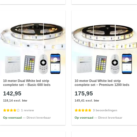
10 meter Dual White led strip
10 meter Dual White led strip
complete set – Basic 600 leds
complete set – Premium 1200 leds
142,95
175,95
118,14 excl. btw
145,41 excl. btw
1 review
3 beoordelingen
Op voorraad
— Direct leverbaar
Op voorraad
— Direct leverbaar