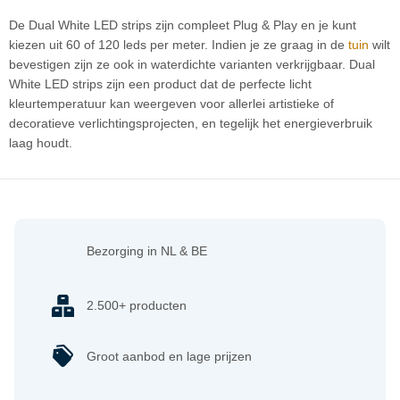
De Dual White LED strips zijn compleet Plug & Play en je kunt
kiezen uit 60 of 120 leds per meter. Indien je ze graag in de
tuin
wilt
bevestigen zijn ze ook in waterdichte varianten verkrijgbaar. Dual
White LED strips zijn een product dat de perfecte licht
kleurtemperatuur kan weergeven voor allerlei artistieke of
decoratieve verlichtingsprojecten, en tegelijk het energieverbruik
laag houdt.
Bezorging in NL & BE
2.500+ producten
Groot aanbod en lage prijzen