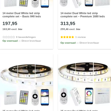
14 meter Dual White led strip
14 meter Dual White led strip
complete set – Basic 840 leds
complete set – Premium 1680 leds
197,95
313,95
163,60 excl. btw
259,46 excl. btw
0 beoordelingen
1 review
Op voorraad
— Direct leverbaar
Op voorraad
— Direct leverbaar