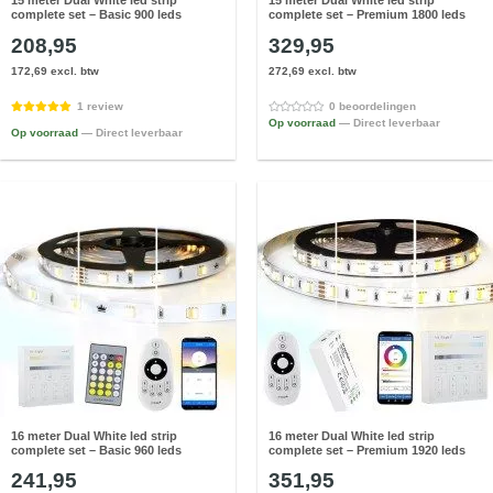
15 meter Dual White led strip
15 meter Dual White led strip
complete set – Basic 900 leds
complete set – Premium 1800 leds
208,95
329,95
172,69 excl. btw
272,69 excl. btw
1 review
0 beoordelingen
Op voorraad
— Direct leverbaar
Op voorraad
— Direct leverbaar
16 meter Dual White led strip
16 meter Dual White led strip
complete set – Basic 960 leds
complete set – Premium 1920 leds
241,95
351,95