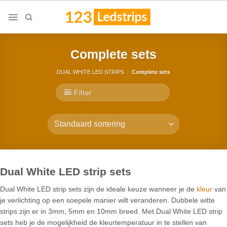
Skip
to
content
Complete sets
DUAL WHITE LED STRIPS
/
Complete sets
Filter
Dual White LED strip sets
Dual White LED strip sets zijn de ideale keuze wanneer je de
kleur
van
je verlichting op een soepele manier wilt veranderen. Dubbele witte
strips zijn er in 3mm, 5mm en 10mm breed. Met Dual White LED strip
sets heb je de mogelijkheid de kleurtemperatuur in te stellen van