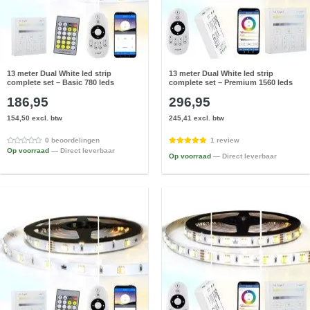
13 meter Dual White led strip
13 meter Dual White led strip
complete set – Basic 780 leds
complete set – Premium 1560 leds
186,95
296,95
154,50 excl. btw
245,41 excl. btw
0 beoordelingen
1 review
Op voorraad
— Direct leverbaar
Op voorraad
— Direct leverbaar