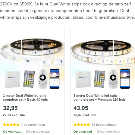
2700K tot 6500K. Je kunt Dual White strips ook direct op de strip zelf
dimmen, zodat je geen extra componenten hoeft te gebruiken. Dual
white strips zijn veelzijdige producten, ideaal voor binnenhuisdecoratie.
1 meter Dual White led strip
1 meter Dual White led strip
complete set – Basic 60 leds
complete set – Premium 120 leds
32,95
43,95
27,23 excl. btw
36,32 excl. btw
7 beoordelingen
15 beoordelingen
Op voorraad
— Direct leverbaar
Op voorraad
— Direct leverbaar