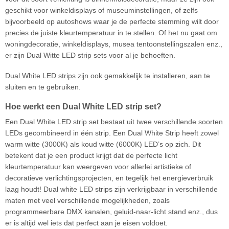
geschikt voor winkeldisplays of museuminstellingen, of zelfs
bijvoorbeeld op autoshows waar je de perfecte stemming wilt door
precies de juiste kleurtemperatuur in te stellen. Of het nu gaat om
woningdecoratie, winkeldisplays, musea tentoonstellingszalen enz.,
er zijn Dual Witte LED strip sets voor al je behoeften.
Dual White LED strips zijn ook gemakkelijk te installeren, aan te
sluiten en te gebruiken.
Hoe werkt een Dual White LED strip set?
Een Dual White LED strip set bestaat uit twee verschillende soorten
LEDs gecombineerd in één strip. Een Dual White Strip heeft zowel
warm witte (3000K) als koud witte (6000K) LED’s op zich. Dit
betekent dat je een product krijgt dat de perfecte licht
kleurtemperatuur kan weergeven voor allerlei artistieke of
decoratieve verlichtingsprojecten, en tegelijk het energieverbruik
laag houdt! Dual white LED strips zijn verkrijgbaar in verschillende
maten met veel verschillende mogelijkheden, zoals
programmeerbare DMX kanalen, geluid-naar-licht stand enz., dus
er is altijd wel iets dat perfect aan je eisen voldoet.