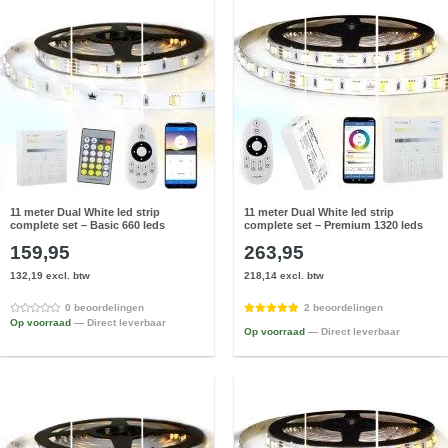
11 meter Dual White led strip
11 meter Dual White led strip
complete set – Basic 660 leds
complete set – Premium 1320 leds
159,95
263,95
132,19 excl. btw
218,14 excl. btw
0 beoordelingen
2 beoordelingen
Op voorraad
— Direct leverbaar
Op voorraad
— Direct leverbaar