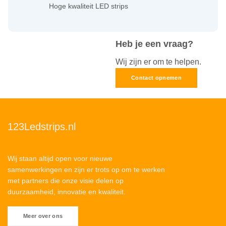
Hoge kwaliteit LED strips
Heb je een vraag?
Wij zijn er om te helpen.
Contact opnemen
123Ledstrips.nl
Wij staan altijd open voor nieuwe
samenwerkingen en zijn er trots op om te werken
met partners die onze visie delen op
duurzaamheid, innovatie en kwaliteit.
Meer over ons