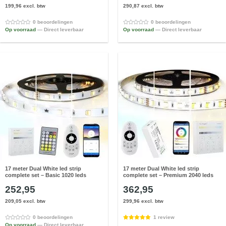
199,96 excl. btw
290,87 excl. btw
0 beoordelingen
0 beoordelingen
Op voorraad
— Direct leverbaar
Op voorraad
— Direct leverbaar
17 meter Dual White led strip
17 meter Dual White led strip
complete set – Basic 1020 leds
complete set – Premium 2040 leds
252,95
362,95
209,05 excl. btw
299,96 excl. btw
0 beoordelingen
1 review
Op voorraad
— Direct leverbaar