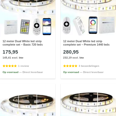
12 meter Dual White led strip
12 meter Dual White led strip
complete set – Basic 720 leds
complete set – Premium 1440 leds
175,95
280,95
145,41 excl. btw
232,19 excl. btw
1 review
3 beoordelingen
Op voorraad
— Direct leverbaar
Op voorraad
— Direct leverbaar