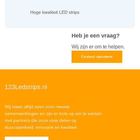
Hoge kwaliteit LED strips
Heb je een vraag?
Wij zijn er om te helpen.
Contact opnemen
123Ledstrips.nl
Wij staan altijd open voor nieuwe
samenwerkingen en zijn er trots op om te werken
met partners die onze visie delen op
duurzaamheid, innovatie en kwaliteit.