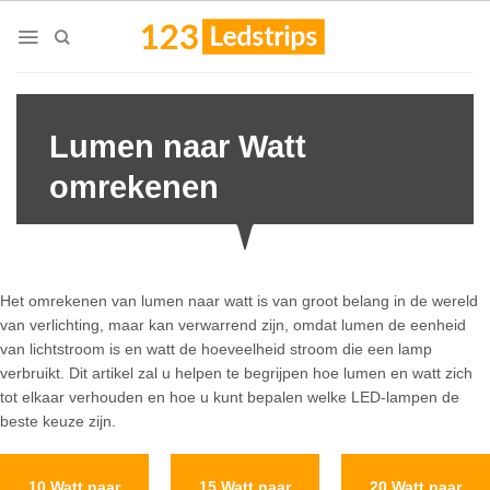
Skip
to
content
Lumen naar Watt
omrekenen
Het omrekenen van lumen naar watt is van groot belang in de wereld
van verlichting, maar kan verwarrend zijn, omdat lumen de eenheid
van lichtstroom is en watt de hoeveelheid stroom die een lamp
verbruikt. Dit artikel zal u helpen te begrijpen hoe lumen en watt zich
tot elkaar verhouden en hoe u kunt bepalen welke LED-lampen de
beste keuze zijn.
10 Watt naar
15 Watt naar
20 Watt naar