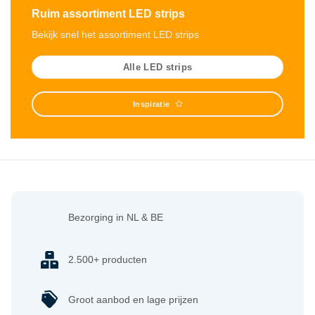
Ruim assortiment LED strips
Bekijk snel het assortiment LED strips
Alle LED strips
Inspiratie
Bezorging in NL & BE
2.500+ producten
Groot aanbod en lage prijzen