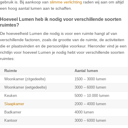
gebruik is. Bij aankoop van
slimme verlichting
raden wij aan om altijd
een hoog aantal lumen aan te schaffen.
Hoeveel Lumen heb ik nodig voor verschillende soorten
ruimtes?
De hoeveelheid Lumen die nodig is voor een ruimte hangt af van
verschillende factoren, zoals de grootte van de ruimte, de activiteiten
die er plaatsvinden en de persoonlijke voorkeur. Hieronder vind je een
richtlijn voor hoeveel Lumen je nodig hebt voor verschillende soorten
ruimtes:
Ruimte
Aantal lumen
Woonkamer (zitgedeelte)
1500 – 3000 lumen
Woonkamer (eetgedeelte)
3000 – 6000 lumen
Keuken
5000 – 10.000 lumen
Slaapkamer
2000 – 4000 lumen
Badkamer
4000 lumen
Kantoor
3000 – 6000 lumen