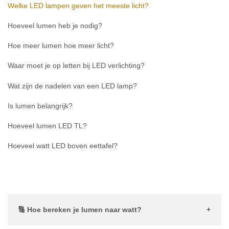
Welke LED lampen geven het meeste licht?
Hoeveel lumen heb je nodig?
Hoe meer lumen hoe meer licht?
Waar moet je op letten bij LED verlichting?
Wat zijn de nadelen van een LED lamp?
Is lumen belangrijk?
Hoeveel lumen LED TL?
Hoeveel watt LED boven eettafel?
🔢 Hoe bereken je lumen naar watt?
Om lumen naar watt om te rekenen moet je weten met