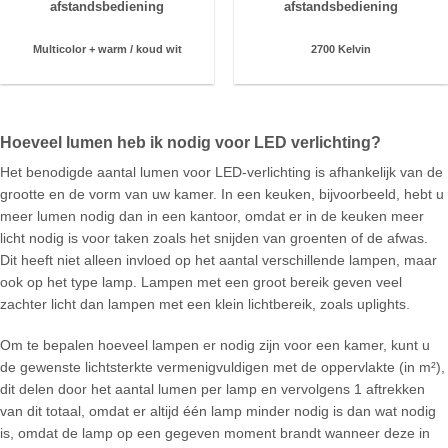
afstandsbediening
afstandsbediening
2700 Kelvin
Multicolor + warm /
koud wit
Hoeveel lumen heb ik nodig voor LED verlichting?
Het benodigde aantal lumen voor LED-verlichting is afhankelijk van de
grootte en de vorm van uw kamer. In een keuken, bijvoorbeeld, hebt u
meer lumen nodig dan in een kantoor, omdat er in de keuken meer
licht nodig is voor taken zoals het snijden van groenten of de afwas.
Dit heeft niet alleen invloed op het aantal verschillende lampen, maar
ook op het type lamp. Lampen met een groot bereik geven veel
zachter licht dan lampen met een klein lichtbereik, zoals uplights.
Om te bepalen hoeveel lampen er nodig zijn voor een kamer, kunt u
de gewenste lichtsterkte vermenigvuldigen met de oppervlakte (in m²),
dit delen door het aantal lumen per lamp en vervolgens 1 aftrekken
van dit totaal, omdat er altijd één lamp minder nodig is dan wat nodig
is, omdat de lamp op een gegeven moment brandt wanneer deze in