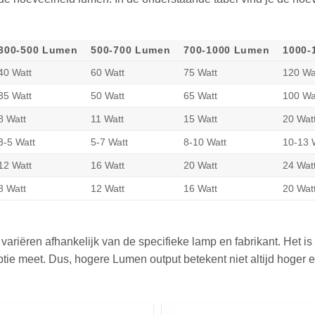
300-500 Lumen
500-700 Lumen
700-1000 Lumen
1000-
40 Watt
60 Watt
75 Watt
120 Wa
35 Watt
50 Watt
65 Watt
100 Wa
8 Watt
11 Watt
15 Watt
20 Wat
3-5 Watt
5-7 Watt
8-10 Watt
10-13 
12 Watt
16 Watt
20 Watt
24 Wat
8 Watt
12 Watt
16 Watt
20 Wat
variëren afhankelijk van de specifieke lamp en fabrikant. Het 
tie meet. Dus, hogere Lumen output betekent niet altijd hoger e