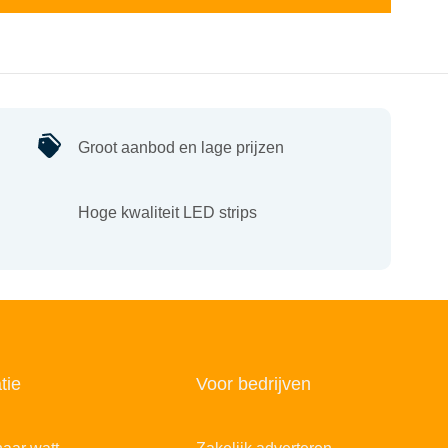
Groot aanbod en lage prijzen
Hoge kwaliteit LED strips
tie
Voor bedrijven