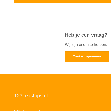
Heb je een vraag?
Wij zijn er om te helpen.
Contact opnemen
123Ledstrips.nl