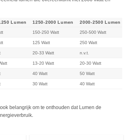
1250 Lumen
1250-2000 Lumen
2000-2500 Lumen
tt
150-250 Watt
250-500 Watt
tt
125 Watt
250 Watt
t
20-33 Watt
n.v.t.
Watt
13-20 Watt
20-30 Watt
t
40 Watt
50 Watt
t
30 Watt
40 Watt
is ook belangrijk om te onthouden dat Lumen de
nergieverbruik.