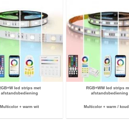
RGB+W led strips met
RGB+WW led strips m
afstandsbediening
afstandsbediening
Multicolor +
warm wit
Multicolor + warm /
koud