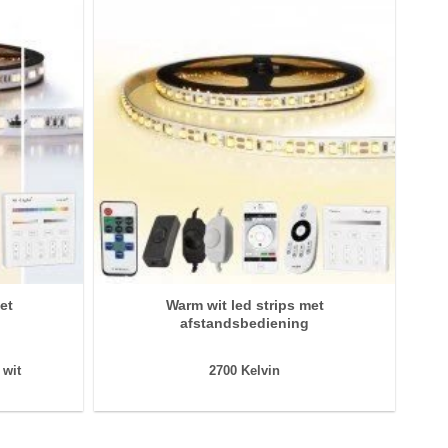
et
Warm wit led strips met
afstandsbediening
 wit
2700 Kelvin