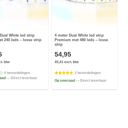
Dual White led strip
4 meter Dual White led strip
t 240 leds – losse strip
Premium met 480 leds – losse
strip
5
54,95
l. btw
45,41 excl. btw
0 beoordelingen
2 beoordelingen
raad
— Direct leverbaar
Op voorraad
— Direct leverbaar