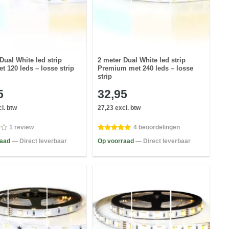
Dual White led strip
2 meter Dual White led strip
t 120 leds – losse strip
Premium met 240 leds – losse
strip
5
32,95
l. btw
27,23 excl. btw
1 review
4 beoordelingen
raad
— Direct leverbaar
Op voorraad
— Direct leverbaar