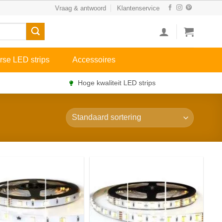
Vraag & antwoord
Klantenservice
rse LED strips
Accessoires
Hoge kwaliteit LED strips