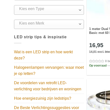
Kies een Type
Kies een Merk
1 meter Dual 
Basic met 60 
LED strip tips & inspiratie
16,95
Wat is een LED strip en hoe werkt
14,01 excl. btw
deze?
0 b
Op voorraad
—
Halogeenlampen vervangen: waar moet
je op letten?
De voordelen van retrofit LED-
verlichting voor bedrijven en woningen
Hoe energiezuinig zijn ledstrips?
De Beste Verlichtingssuggesties voor