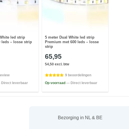
White led strip
5 meter Dual White led strip
 leds – losse strip
Premium met 600 leds – losse
strip
65,95
54,50 excl. btw
review
9 beoordelingen
 Direct leverbaar
Op voorraad
— Direct leverbaar
Bezorging in NL & BE