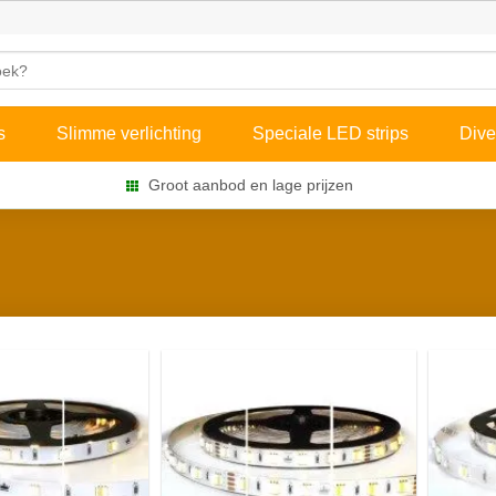
s
Slimme verlichting
Speciale LED strips
Dive
Groot aanbod en lage prijzen