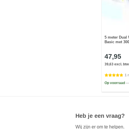
5 meter Dual 
Basic met 300
47,95
39,63 excl. btw
1 
Op voorraad
—
Heb je een vraag?
Wij zijn er om te helpen.