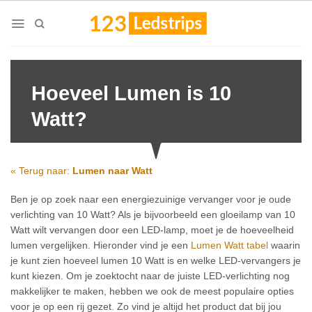
Skip
to
content
Hoeveel Lumen is 10
Watt?
« Terug naar:
Lumen naar Watt
Ben je op zoek naar een energiezuinige vervanger voor je oude
verlichting van 10 Watt? Als je bijvoorbeeld een gloeilamp van 10
Watt wilt vervangen door een LED-lamp, moet je de hoeveelheid
lumen vergelijken. Hieronder vind je een
Lumen Watt tabel
waarin
je kunt zien hoeveel lumen 10 Watt is en welke LED-vervangers je
kunt kiezen. Om je zoektocht naar de juiste LED-verlichting nog
makkelijker te maken, hebben we ook de meest populaire opties
voor je op een rij gezet. Zo vind je altijd het product dat bij jou