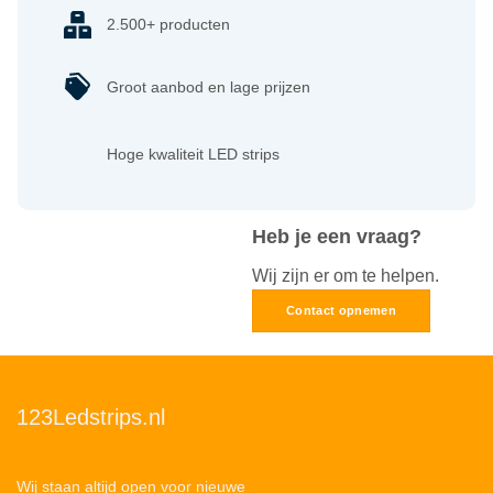
2.500+ producten
Groot aanbod en lage prijzen
Hoge kwaliteit LED strips
Heb je een vraag?
Wij zijn er om te helpen.
Contact opnemen
123Ledstrips.nl
Wij staan altijd open voor nieuwe