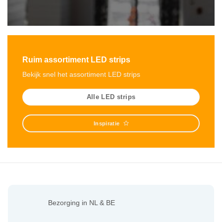
Ruim assortiment LED strips
Bekijk snel het assortiment LED strips
Alle LED strips
Inspiratie
Bezorging in NL & BE