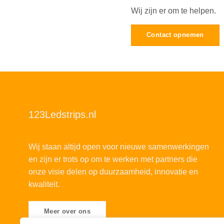
Wij zijn er om te helpen.
Contact opnemen
123Ledstrips.nl
Wij staan altijd open voor nieuwe samenwerkingen
en zijn er trots op om te werken met partners die
onze visie delen op duurzaamheid, innovatie en
kwaliteit.
Meer over ons