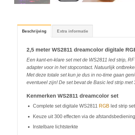
Beschrijving
Extra informatie
2,5 meter WS2811 dreamcolor digitale RGB 
Een kant-en-klare set met de WS2811 led strip, R
adapter voor in het stopcontact. Natuurlijk ontbrek
Met deze totale set kun je dus in no-time gaan gen
eventueel zijn! De set bevat de Basic led strip met 
Kenmerken WS2811 dreamcolor set
Complete set digitale WS2811
RGB
led strip set
Keuze uit 300 effecten via de afstandsbedienin
Instelbare lichtsterkte