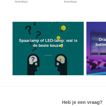
leverbaar
leverbaar
Dra
Spaarlamp of LED-lamp: wat is
batte
de beste keuze?
Heb je een vraag?