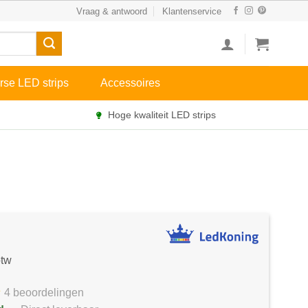
Vraag & antwoord
Klantenservice
rse LED strips
Accessoires
Hoge kwaliteit LED strips
btw
4 beoordelingen