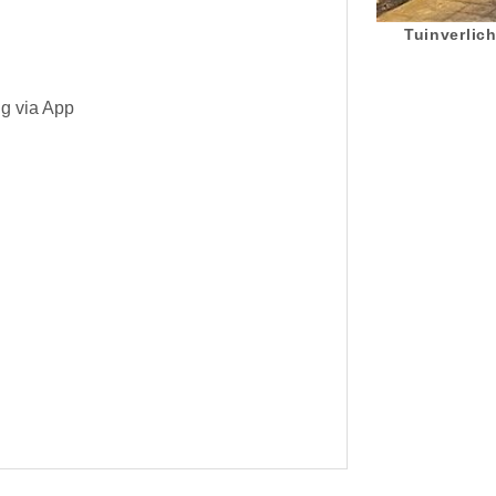
Tuinverlich
ng via App