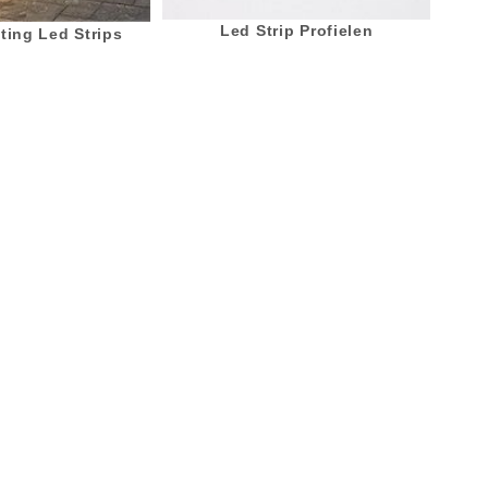
Led Strip Profielen
ting Led Strips