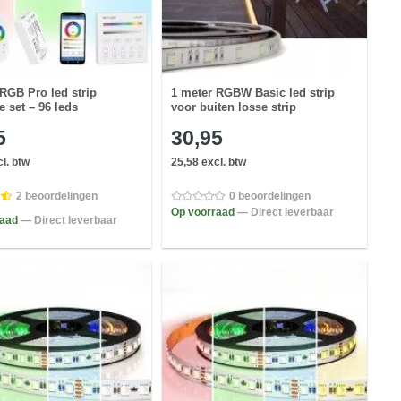
 RGB Pro led strip
1 meter RGBW Basic led strip
 set – 96 leds
voor buiten losse strip
5
30,95
l. btw
25,58 excl. btw
2 beoordelingen
0 beoordelingen
Op voorraad
— Direct leverbaar
raad
— Direct leverbaar