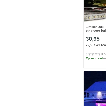
1 meter Dual
strip voor bui
30,95
25,58 excl. btw
0 b
Op voorraad
—