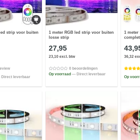
ed strip voor buiten
1 meter RGB led strip voor buiten
1 meter
losse strip
complete
27,95
43,9
23,10 excl. btw
36,32 exc
review
0 beoordelingen
Op voorraad
— Direct leverbaar
 Direct leverbaar
Op voor