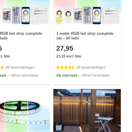
 RGB led strip complete
1 meter RGB led strip complete
 leds
set – 60 leds
5
27,95
l. btw
23,10 excl. btw
40 beoordelingen
25 beoordelingen
raad
— Direct leverbaar
Op voorraad
— Direct leverbaar