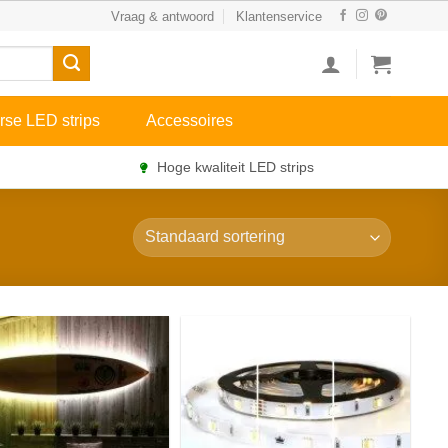
Vraag & antwoord
Klantenservice
rse LED strips
Accessoires
Hoge kwaliteit LED strips