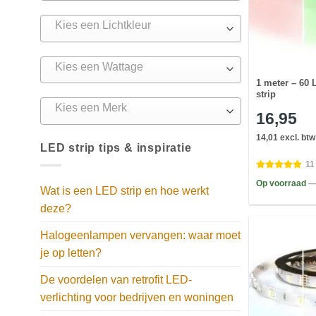
Kies een Lichtkleur
Kies een Wattage
1 meter – 60
strip
Kies een Merk
16,95
14,01 excl. btw
LED strip tips & inspiratie
11
Op voorraad
—
Wat is een LED strip en hoe werkt
deze?
Halogeenlampen vervangen: waar moet
je op letten?
De voordelen van retrofit LED-
verlichting voor bedrijven en woningen