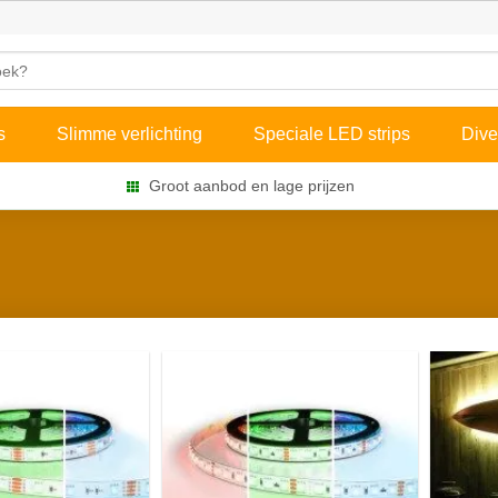
s
Slimme verlichting
Speciale LED strips
Dive
Groot aanbod en lage prijzen