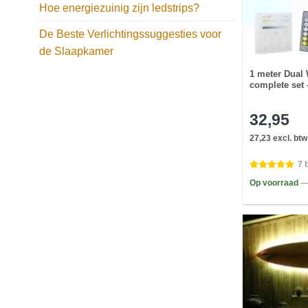
Hoe energiezuinig zijn ledstrips?
De Beste Verlichtingssuggesties voor
de Slaapkamer
1 meter Dual 
complete set 
32,95
27,23 excl. btw
7 
Op voorraad
—