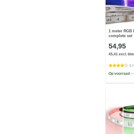
1 meter RGB l
complete set
54,95
45,41 excl. btw
1 
Op voorraad
—