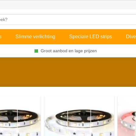
s
Slimme verlichting
Speciale LED strips
Dive
Groot aanbod en lage prijzen