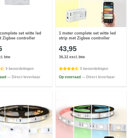
complete set witte led
1 meter complete set witte led
t Zigbee controller
strip met Zigbee controller
5
43,95
l. btw
36,32 excl. btw
5 beoordelingen
5 beoordelingen
raad
— Direct leverbaar
Op voorraad
— Direct leverbaar