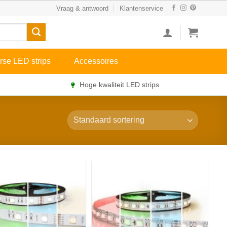
Vraag & antwoord
Klantenservice
rse LED strips
Accessoires
Hoge kwaliteit LED strips