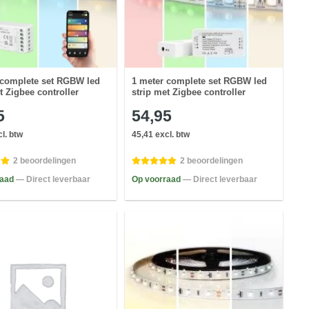
 complete set RGBW led
1 meter complete set RGBW led
t Zigbee controller
strip met Zigbee controller
5
54,95
l. btw
45,41 excl. btw
2 beoordelingen
2 beoordelingen
raad
— Direct leverbaar
Op voorraad
— Direct leverbaar