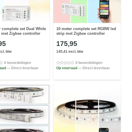
r complete set Dual White
10 meter complete set RGBW led
p met Zigbee controller
strip met Zigbee controller
95
175,95
cl. btw
145,41 excl. btw
0 beoordelingen
0 beoordelingen
raad
— Direct leverbaar
Op voorraad
— Direct leverbaar