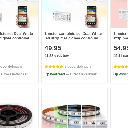
ete set Dual White
1 meter complete set Dual White
1 meter
Zigbee controller
led strip met Zigbee controller
strip me
49,95
54,9
41,28 excl. btw
45,41 exc
beoordelingen
5 beoordelingen
 Direct leverbaar
Op voorraad
— Direct leverbaar
Op voor