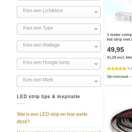
Kies een Lichtkleur
Kies een Type
1 meter compl
led strip met 
Kies een Wattage
49,95
41,28 excl. btw
Kies een Hoogte lamp
5 
Op voorraad
—
Kies een Merk
LED strip tips & inspiratie
Wat is een LED strip en hoe werkt
deze?