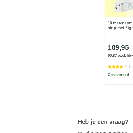
10 meter comp
strip met Zig
109,95
90,87 excl. btw
1 
Op voorraad
—
Heb je een vraag?