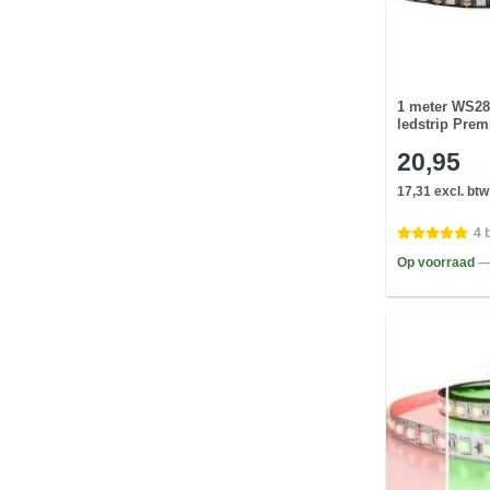
1 meter WS28
ledstrip Prem
20,95
17,31 excl. btw
4 
Op voorraad
—