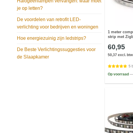
Halogeenlampen vervangen: waar moet
je op letten?
De voordelen van retrofit LED-
verlichting voor bedrijven en woningen
1 meter comp
strip met Zig
Hoe energiezuinig zijn ledstrips?
60,95
De Beste Verlichtingssuggesties voor
50,37 excl. btw
de Slaapkamer
5 
Op voorraad
—