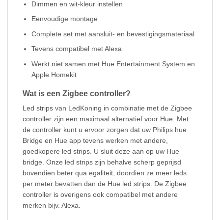
Dimmen en wit-kleur instellen
Eenvoudige montage
Complete set met aansluit- en bevestigingsmateriaal
Tevens compatibel met Alexa
Werkt niet samen met Hue Entertainment System en
Apple Homekit
Wat is een Zigbee controller?
Led strips van LedKoning in combinatie met de Zigbee
controller zijn een maximaal alternatief voor Hue. Met
de controller kunt u ervoor zorgen dat uw Philips hue
Bridge en Hue app tevens werken met andere,
goedkopere led strips. U sluit deze aan op uw Hue
bridge. Onze led strips zijn behalve scherp geprijsd
bovendien beter qua egaliteit, doordien ze meer leds
per meter bevatten dan de Hue led strips. De Zigbee
controller is overigens ook compatibel met andere
merken bijv. Alexa.