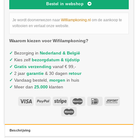
Bestel in webshop
Je wordt doorverwezen naar
Wifilampkoning.nl
om de aankoop te
voltooien en verlaat onze website.
Waarom kiezen voor Wifilampkoning?
✓
Bezorging in
Nederland & België
✓
Kies zelf
bezorgdatum & tijdstip
✓
Gratis verzending
vanaf € 99,-
✓
2 jaar
garantie
& 30 dagen
retour
✓
Vandaag besteld,
morgen
in huis
✓
Meer dan
25.000
klanten
Beschrijving