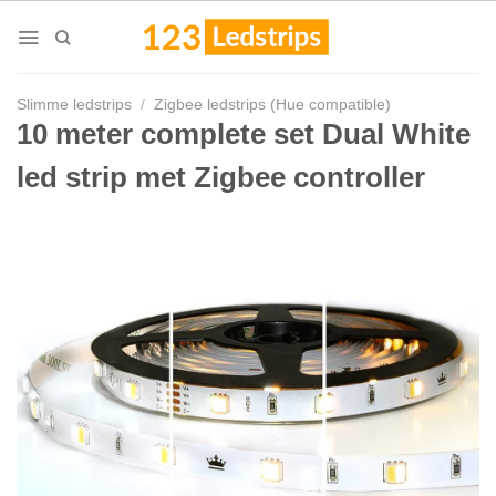
Skip
to
content
Slimme ledstrips
/
Zigbee ledstrips (Hue compatible)
10 meter complete set Dual White
led strip met Zigbee controller