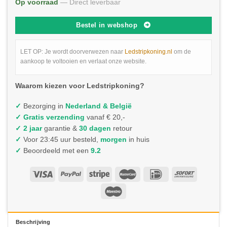
Op voorraad
— Direct leverbaar
Bestel in webshop
LET OP: Je wordt doorverwezen naar
Ledstripkoning.nl
om de
aankoop te voltooien en verlaat onze website.
Waarom kiezen voor Ledstripkoning?
✓
Bezorging in
Nederland & België
✓
Gratis verzending
vanaf € 20,-
✓ 2 jaar
garantie &
30 dagen
retour
✓
Voor 23:45 uur besteld,
morgen
in huis
✓
Beoordeeld met een
9.2
Beschrijving