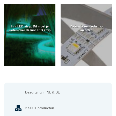
Innr LED strip: Dit moet je
Zo kun je een led-strip
weten over de Innr LED strip
inkorten
Bezorging in NL & BE
2.500+ producten