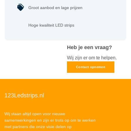
Groot aanbod en lage prijzen
Hoge kwaliteit LED strips
Heb je een vraag?
Wij zijn er om te helpen.
Contact opnemen
123Ledstrips.nl
Wij staan altijd open voor nieuwe
samenwerkingen en zijn er trots op om te werken
met partners die onze visie delen op