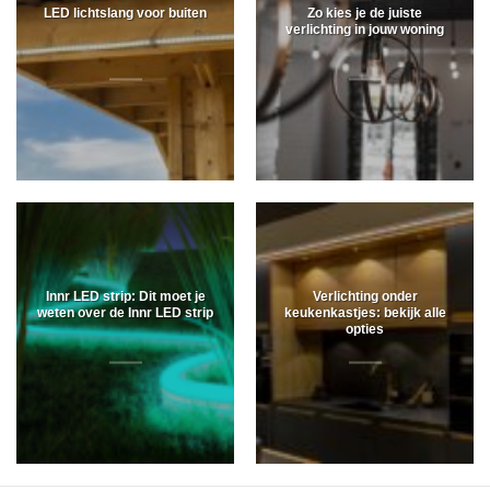
LED lichtslang voor buiten
Zo kies je de juiste
verlichting in jouw woning
Innr LED strip: Dit moet je
Verlichting onder
weten over de Innr LED strip
keukenkastjes: bekijk alle
opties