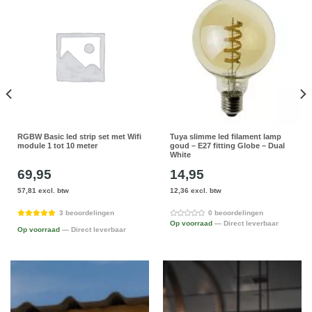
RGBW Basic led strip set met Wifi
Tuya slimme led filament lamp
module 1 tot 10 meter
goud – E27 fitting Globe – Dual
White
69,95
14,95
57,81 excl. btw
12,36 excl. btw
3 beoordelingen
0 beoordelingen
Op voorraad
— Direct leverbaar
Op voorraad
— Direct leverbaar