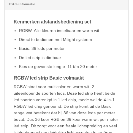
Extra informatie
Kenmerken afstandsbediening set
RGBW: Alle kleuren instelbaar en warm wit
Direct te bedienen met Milight systeem
Basic: 36 leds per meter
De led strip is dimbaar
Kies de gewenste lengte: 11 t/m 20 meter
RGBW led strip Basic volmaakt
RGBW staat voor multicolor en warm wit, 2
uiteenlopende soorten leds. Deze led strip heeft beide
led soorten verenigd in 1 led chip, mede wel de 4-in-1
RGBW led chip genoemd. De strip komt uit de Basic
range wat betekent dat hij 36 van deze leds per meter
bevat. Dus 36 keer RGB en 36 keer warm wit per meter
led strip. Dit zorgt voor een fraaie lichtspreiding en veel
lichtopbrengst om duidelijke lichtaccenten te creëren.