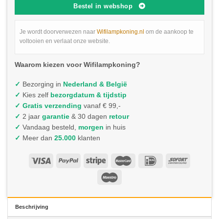
Bestel in webshop
Je wordt doorverwezen naar
Wifilampkoning.nl
om de aankoop te
voltooien en verlaat onze website.
Waarom kiezen voor Wifilampkoning?
✓
Bezorging in
Nederland & België
✓
Kies zelf
bezorgdatum & tijdstip
✓
Gratis verzending
vanaf € 99,-
✓
2 jaar
garantie
& 30 dagen
retour
✓
Vandaag besteld,
morgen
in huis
✓
Meer dan
25.000
klanten
Beschrijving