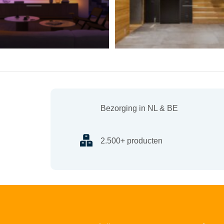
Bezorging in NL & BE
2.500+ producten