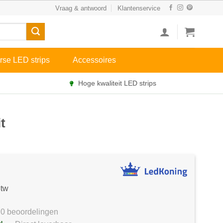
Vraag & antwoord
Klantenservice
rse LED strips
Accessoires
Hoge kwaliteit LED strips
t
btw
0 beoordelingen