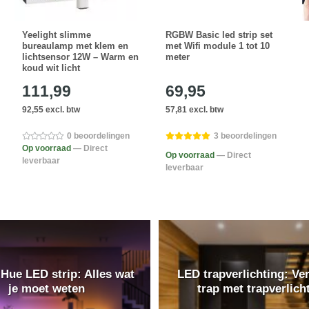
Yeelight slimme
RGBW Basic led strip set
bureaulamp met klem en
met Wifi module 1 tot 10
lichtsensor 12W – Warm en
meter
koud wit licht
111,99
69,95
92,55 excl. btw
57,81 excl. btw
0 beoordelingen
3 beoordelingen
Op voorraad
— Direct
Op voorraad
— Direct
leverbaar
leverbaar
 Hue LED strip: Alles wat
LED trapverlichting: Ver
je moet weten
trap met trapverlich