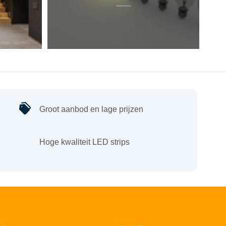
Groot aanbod en lage prijzen
Hoge kwaliteit LED strips