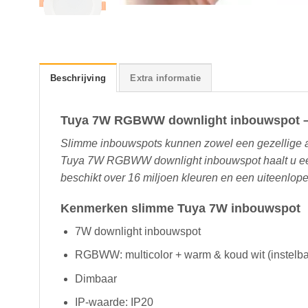
Beschrijving
Extra informatie
Tuya 7W RGBWW downlight inbouwspot – 
Slimme inbouwspots kunnen zowel een gezellige a
Tuya 7W RGBWW downlight inbouwspot haalt u een 
beschikt over 16 miljoen kleuren en een uiteenlop
Kenmerken slimme Tuya 7W inbouwspot
7W downlight inbouwspot
RGBWW: multicolor + warm & koud wit (instelba
Dimbaar
IP-waarde: IP20