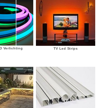
 Verlichting
TV Led Strips