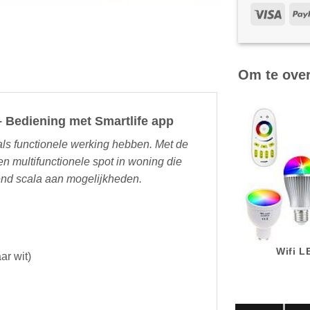
Om te ove
Bediening met Smartlife app
ls functionele werking hebben. Met de
multifunctionele spot in woning die
end scala aan mogelijkheden.
Wifi 
ar wit)