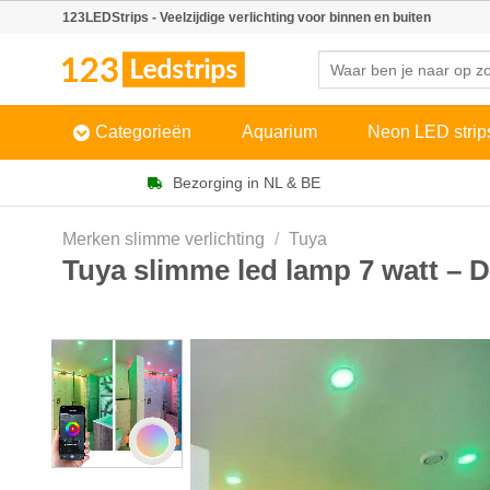
Skip
123LEDStrips - Veelzijdige verlichting voor binnen en buiten
to
Zoeken
content
naar:
Categorieën
Aquarium
Neon LED strip
Bezorging in NL & BE
Merken slimme verlichting
/
Tuya
Tuya slimme led lamp 7 watt –