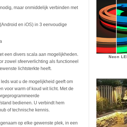
 nodig, maar onmiddelijk verbinden met
 (Android en iOS) in 3 eenvoudige
a
t een divers scala aan mogelijkheden.
Neon LED
r zowel sfeerverlichting als functioneel
wenste lichtsterkte heeft.
eds wat u de mogelijkheid geeft om
en voor warm of koud wit licht. Met de
 voorgeprogrammeerde
fstand bedienen. U verbindt hem
ub of technische kennis.
ngenaam op elke gewenste plek, in een