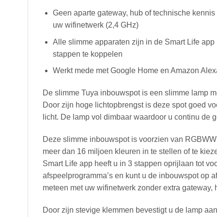
Geen aparte gateway, hub of technische kennis
uw wifinetwerk (2,4 GHz)
Alle slimme apparaten zijn in de Smart Life app
stappen te koppelen
Werkt mede met Google Home en Amazon Alex
De slimme Tuya inbouwspot is een slimme lamp me
Door zijn hoge lichtopbrengst is deze spot goed voo
licht. De lamp vol dimbaar waardoor u continu de ge
Deze slimme inbouwspot is voorzien van RGBWW l
meer dan 16 miljoen kleuren in te stellen of te kiez
Smart Life app heeft u in 3 stappen oprijlaan tot
afspeelprogramma’s en kunt u de inbouwspot op a
meteen met uw wifinetwerk zonder extra gateway, h
Door zijn stevige klemmen bevestigt u de lamp aa