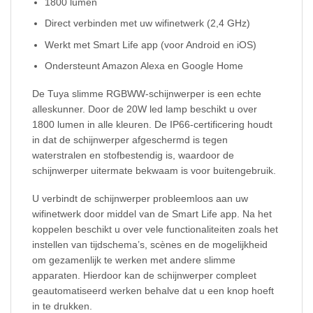
1800 lumen
Direct verbinden met uw wifinetwerk (2,4 GHz)
Werkt met Smart Life app (voor Android en iOS)
Ondersteunt Amazon Alexa en Google Home
De Tuya slimme RGBWW-schijnwerper is een echte
alleskunner. Door de 20W led lamp beschikt u over
1800 lumen in alle kleuren. De IP66-certificering houdt
in dat de schijnwerper afgeschermd is tegen
waterstralen en stofbestendig is, waardoor de
schijnwerper uitermate bekwaam is voor buitengebruik.
U verbindt de schijnwerper probleemloos aan uw
wifinetwerk door middel van de Smart Life app. Na het
koppelen beschikt u over vele functionaliteiten zoals het
instellen van tijdschema’s, scènes en de mogelijkheid
om gezamenlijk te werken met andere slimme
apparaten. Hierdoor kan de schijnwerper compleet
geautomatiseerd werken behalve dat u een knop hoeft
in te drukken.