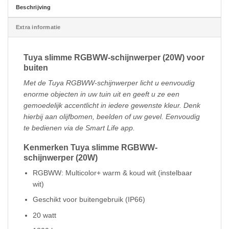
Beschrijving
Extra informatie
Tuya slimme RGBWW-schijnwerper (20W) voor
buiten
Met de Tuya RGBWW-schijnwerper licht u eenvoudig
enorme objecten in uw tuin uit en geeft u ze een
gemoedelijk accentlicht in iedere gewenste kleur. Denk
hierbij aan olijfbomen, beelden of uw gevel. Eenvoudig
te bedienen via de Smart Life app.
Kenmerken Tuya slimme RGBWW-
schijnwerper (20W)
RGBWW: Multicolor+ warm & koud wit (instelbaar
wit)
Geschikt voor buitengebruik (IP66)
20 watt