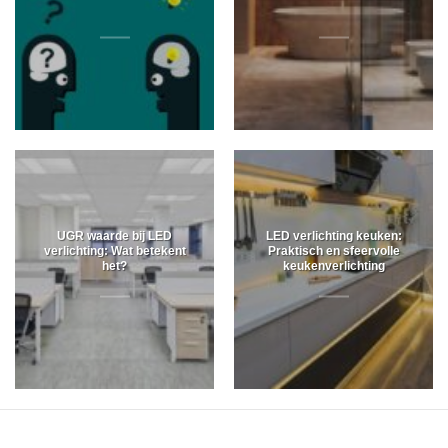
UGR waarde bij LED
LED verlichting keuken:
verlichting: Wat betekent
Praktisch en sfeervolle
het?
keukenverlichting