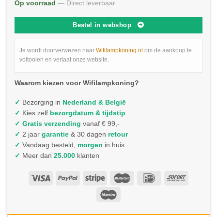
Op voorraad
— Direct leverbaar
Bestel in webshop
Je wordt doorverwezen naar
Wifilampkoning.nl
om de aankoop te
voltooien en verlaat onze website.
Waarom kiezen voor Wifilampkoning?
✓
Bezorging in
Nederland & België
✓
Kies zelf
bezorgdatum & tijdstip
✓
Gratis verzending
vanaf € 99,-
✓
2 jaar
garantie
& 30 dagen
retour
✓
Vandaag besteld,
morgen
in huis
✓
Meer dan
25.000
klanten