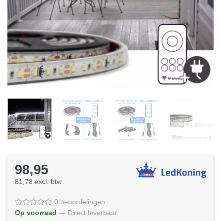
98,95
81,78 excl. btw
0 beoordelingen
Op voorraad
— Direct leverbaar