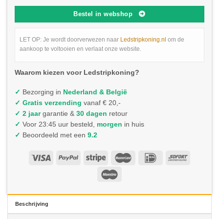
Bestel in webshop
LET OP: Je wordt doorverwezen naar
Ledstripkoning.nl
om de
aankoop te voltooien en verlaat onze website.
Waarom kiezen voor Ledstripkoning?
✓
Bezorging in
Nederland & België
✓
Gratis verzending
vanaf € 20,-
✓ 2 jaar
garantie &
30 dagen
retour
✓
Voor 23:45 uur besteld,
morgen
in huis
✓
Beoordeeld met een
9.2
Beschrijving