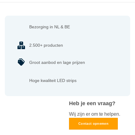
Bezorging in NL & BE
2.500+ producten
Groot aanbod en lage prijzen
Hoge kwaliteit LED strips
Heb je een vraag?
Wij zijn er om te helpen.
Contact opnemen