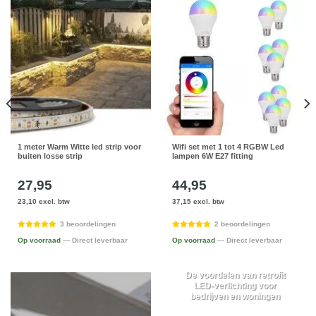
1 meter Warm Witte led strip voor
Wifi set met 1 tot 4 RGBW Led
buiten losse strip
lampen 6W E27 fitting
27,95
44,95
23,10 excl. btw
37,15 excl. btw
3 beoordelingen
2 beoordelingen
Op voorraad
— Direct leverbaar
Op voorraad
— Direct leverbaar
De voordelen van retrofit
LED-verlichting voor
bedrijven en woningen