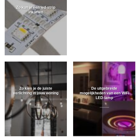
Zo kun je een led-strip
inkorten
Zo kies je de juiste
De uitgebreide
verlichting in jouw woning
mogelijkheden van een WiFi
LED-lamp