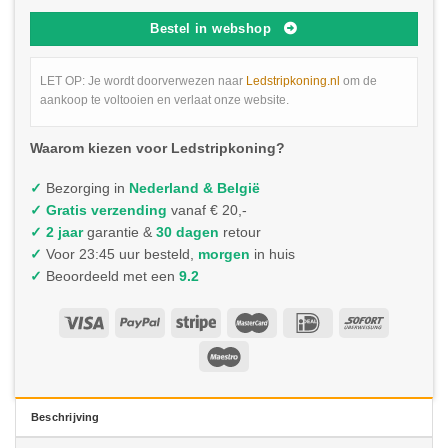
Bestel in webshop
LET OP: Je wordt doorverwezen naar
Ledstripkoning.nl
om de
aankoop te voltooien en verlaat onze website.
Waarom kiezen voor Ledstripkoning?
✓
Bezorging in
Nederland & België
✓
Gratis verzending
vanaf € 20,-
✓ 2 jaar
garantie &
30 dagen
retour
✓
Voor 23:45 uur besteld,
morgen
in huis
✓
Beoordeeld met een
9.2
Beschrijving