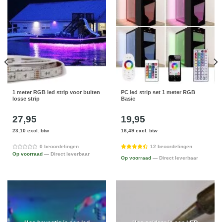
1 meter RGB led strip voor buiten
PC led strip set 1 meter RGB
losse strip
Basic
27,95
19,95
23,10 excl. btw
16,49 excl. btw
0 beoordelingen
12 beoordelingen
Op voorraad
— Direct leverbaar
Op voorraad
— Direct leverbaar