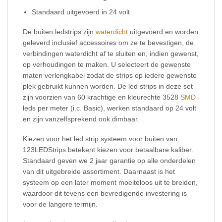
Standaard uitgevoerd in 24 volt
De buiten ledstrips zijn
waterdicht
uitgevoerd en worden
geleverd inclusief accessoires om ze te bevestigen, de
verbindingen waterdicht af te sluiten en, indien gewenst,
op verhoudingen te maken. U selecteert de gewenste
maten verlengkabel zodat de strips op iedere gewenste
plek gebruikt kunnen worden. De led strips in deze set
zijn voorzien van 60 krachtige en kleurechte 3528
SMD
leds per meter (i.c. Basic), werken standaard op 24 volt
en zijn vanzelfsprekend ook dimbaar.
Kiezen voor het led strip systeem voor buiten van
123LEDStrips betekent kiezen voor betaalbare kaliber.
Standaard geven we 2 jaar garantie op alle onderdelen
van dit uitgebreide assortiment. Daarnaast is het
systeem op een later moment moeiteloos uit te breiden,
waardoor dit tevens een bevredigende investering is
voor de langere termijn.