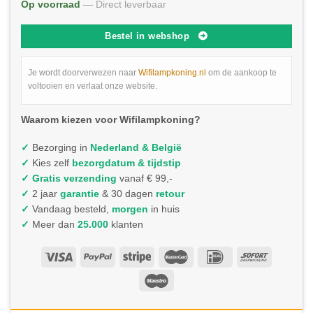
Op voorraad
— Direct leverbaar
Bestel in webshop
Je wordt doorverwezen naar
Wifilampkoning.nl
om de aankoop te
voltooien en verlaat onze website.
Waarom kiezen voor Wifilampkoning?
✓
Bezorging in
Nederland & België
✓
Kies zelf
bezorgdatum & tijdstip
✓
Gratis verzending
vanaf € 99,-
✓
2 jaar
garantie
& 30 dagen
retour
✓
Vandaag besteld,
morgen
in huis
✓
Meer dan
25.000
klanten