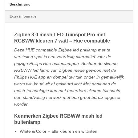
Beschrijving
Extra informatie
Zigbee 3.0 mesh LED Tuinspot Pro met
RGBWW kleuren 7 watt – Hue compatible
Deze HUE compatible Zigbee led priklamp met te
verstellen spot is een voordelig alternatief voor de
prijzige Philips Hue buitenlampen. Bestuur de slimme
RGBWW led lamp van Zigbee mede gewoon met de
Philips HUE app en dompel uw tuin onder in gemakkelijk
warm wit, koud wit of gekleurd licht.Met dank aan de
mesh-technologie kan met meerdere slimme tuinspots
een standvastig netwerk met een groot bereik opgezet
worden.
Kenmerken Zigbee RGBWW mesh led
buitenlamp
White & Color – alle kleuren en wittinten