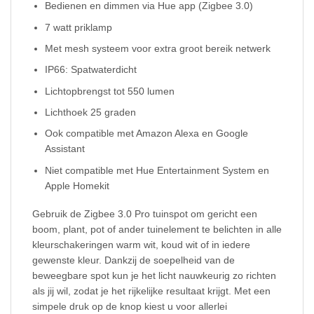
Bedienen en dimmen via Hue app (Zigbee 3.0)
7 watt priklamp
Met mesh systeem voor extra groot bereik netwerk
IP66: Spatwaterdicht
Lichtopbrengst tot 550 lumen
Lichthoek 25 graden
Ook compatible met Amazon Alexa en Google
Assistant
Niet compatible met Hue Entertainment System en
Apple Homekit
Gebruik de Zigbee 3.0 Pro tuinspot om gericht een
boom, plant, pot of ander tuinelement te belichten in alle
kleurschakeringen warm wit, koud wit of in iedere
gewenste kleur. Dankzij de soepelheid van de
beweegbare spot kun je het licht nauwkeurig zo richten
als jij wil, zodat je het rijkelijke resultaat krijgt. Met een
simpele druk op de knop kiest u voor allerlei