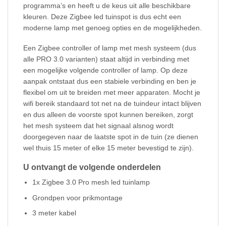
programma’s en heeft u de keus uit alle beschikbare
kleuren. Deze Zigbee led tuinspot is dus echt een
moderne lamp met genoeg opties en de mogelijkheden.
Een Zigbee controller of lamp met mesh systeem (dus
alle PRO 3.0 varianten) staat altijd in verbinding met
een mogelijke volgende controller of lamp. Op deze
aanpak ontstaat dus een stabiele verbinding en ben je
flexibel om uit te breiden met meer apparaten. Mocht je
wifi bereik standaard tot net na de tuindeur intact blijven
en dus alleen de voorste spot kunnen bereiken, zorgt
het mesh systeem dat het signaal alsnog wordt
doorgegeven naar de laatste spot in de tuin (ze dienen
wel thuis 15 meter of elke 15 meter bevestigd te zijn).
U ontvangt de volgende onderdelen
1x Zigbee 3.0 Pro mesh led tuinlamp
Grondpen voor prikmontage
3 meter kabel