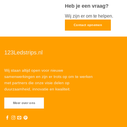
Heb je een vraag?
Wij zijn er om te helpen.
Contact opnemen
123Ledstrips.nl
Wij staan altijd open voor nieuwe
samenwerkingen en zijn er trots op om te werken
met partners die onze visie delen op
duurzaamheid, innovatie en kwaliteit.
Meer over ons