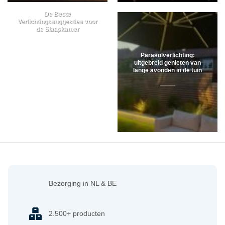
De Beste
Verlichtingssuggesties voor
de Slaapkamer
Parasolverlichting:
uitgebreid genieten van
lange avonden in de tuin
Bezorging in NL & BE
2.500+ producten