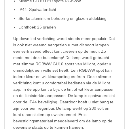
Slimme GU10 LED spots RGBWW
IP44: Spatwaterdicht
Sterke aluminium behuizing en glazen afdekking
Lichthoek 25 graden
Up down led verlichting wordt steeds meer populair. Dat
is ook niet vreemd aangezien u met dit soort lampen
een verfrissend effect kunt creëren op de muur. Zo
mede met deze buitenlamp! De lamp wordt gebracht
met slimme RGBWW GU10 spots van Milight, opdat u
onmiddelijk een volle set heeft. Een RGBWW spot kan
iedere kleur en wit kleurspeling creëren. Deze slimme
verlichting kunt u comfortabel bedienen via de Milight
app. In de app kunt u bijv. de tint of wit kleur aanpassen
en de lichtsterkte aanpassen. De lamp is spatwaterdicht
door de IP44 beveiliging. Daardoor hoeft u niet bang te
zijn voor een regenbui. De lamp werkt op 230 volt en
kunt u aansluiten op uw stroomnet. Er is
bevestigingsmateriaal meegeleverd om de lamp op de
gewenste plaats op te kunnen hangen.