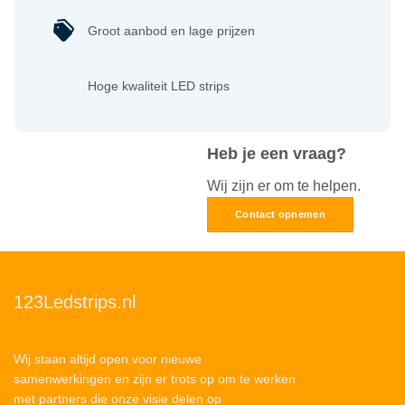
Groot aanbod en lage prijzen
Hoge kwaliteit LED strips
Heb je een vraag?
Wij zijn er om te helpen.
Contact opnemen
123Ledstrips.nl
Wij staan altijd open voor nieuwe
samenwerkingen en zijn er trots op om te werken
met partners die onze visie delen op