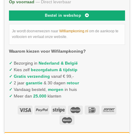
Op voorraad
— Direct leverbaar
Bestel in webshop
Je wordt doorverwezen naar
Wifilampkoning.nl
om de aankoop te
voltooien en verlaat onze website.
Waarom kiezen voor Wifilampkoning?
✓
Bezorging in
Nederland & België
✓
Kies zelf
bezorgdatum & tijdstip
✓
Gratis verzending
vanaf € 99,-
✓
2 jaar
garantie
& 30 dagen
retour
✓
Vandaag besteld,
morgen
in huis
✓
Meer dan
25.000
klanten