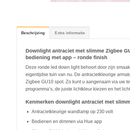
Beschrijving
Extra informatie
Downlight antraciet met slimme Zigbee GU
bediening met app – ronde finish
Deze ronde led down light behoort door zijn smaakv
eigentijdse tuin van nu. De antracietkleurige arm
Zigbee GU10 spot. Zo kunt u aangenaam via uw tel
programma’s, de juiste lichtkleur kiezen en het lic
Kenmerken downlight antraciet met slimm
Antracietkleurige wandlamp op 230 volt
Bedienen en dimmen via Hue app