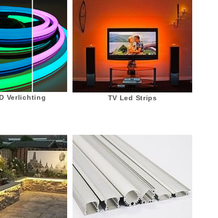
 Verlichting
TV Led Strips