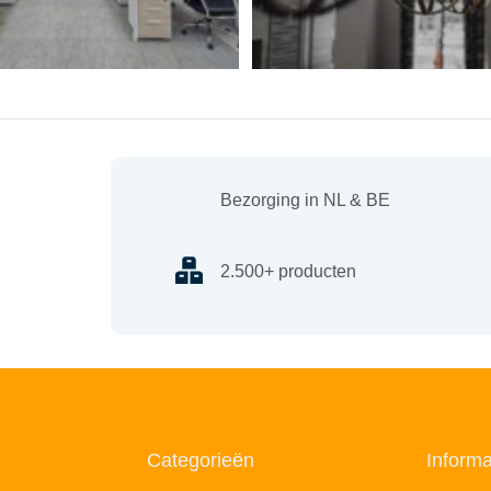
Bezorging in NL & BE
2.500+ producten
Categorieën
Informa