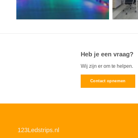
Heb je een vraag?
Wij zijn er om te helpen.
Contact opnemen
123Ledstrips.nl