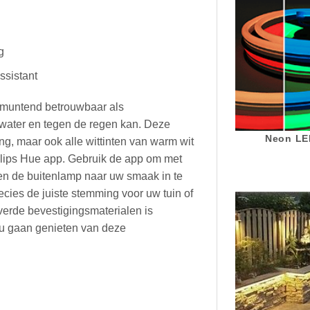
g
sistant
itmuntend betrouwbaar als
atwater en tegen de regen kan. Deze
Neon LED
ing, maar ook alle wittinten van warm wit
hilips Hue app. Gebruik de app om met
 en de buitenlamp naar uw smaak in te
ecies de juiste stemming voor uw tuin of
erde bevestigingsmaterialen is
 u gaan genieten van deze