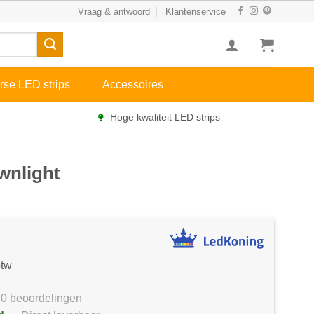
Vraag & antwoord
Klantenservice
rse LED strips
Accessoires
Hoge kwaliteit LED strips
wnlight
btw
0 beoordelingen