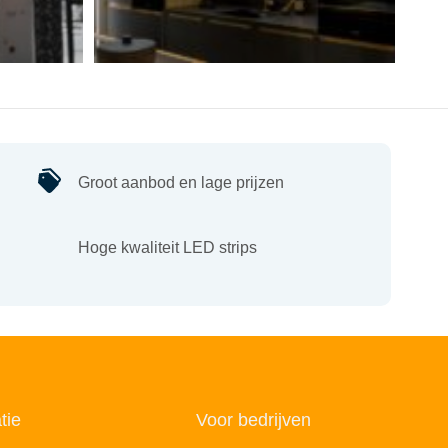
Groot aanbod en lage prijzen
Hoge kwaliteit LED strips
tie
Voor bedrijven