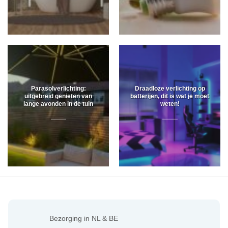
Parasolverlichting:
Draadloze verlichting op
uitgebreid genieten van
batterijen, dit is wat je moet
lange avonden in de tuin
weten!
Bezorging in NL & BE