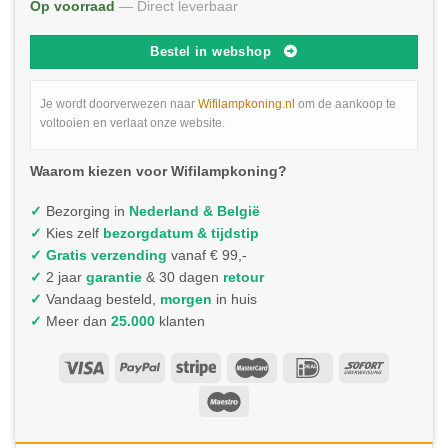
Op voorraad
— Direct leverbaar
Bestel in webshop
Je wordt doorverwezen naar
Wifilampkoning.nl
om de aankoop te
voltooien en verlaat onze website.
Waarom kiezen voor Wifilampkoning?
✓
Bezorging in
Nederland & België
✓
Kies zelf
bezorgdatum & tijdstip
✓
Gratis verzending
vanaf € 99,-
✓
2 jaar
garantie
& 30 dagen
retour
✓
Vandaag besteld,
morgen
in huis
✓
Meer dan
25.000
klanten