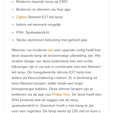
Moderne staande lamp op 230V
Bedienen en dimmen via Hue app
Zigbee
filament E27 led lamp
Iedere wit kenmerk mogelijk
IP44: Spatwaterdicht
Sterke aluminium behuizing met gehard glas
Wanneer uw moderne
tuin
een upgrade nodig heeft kan
deze staande lamp de bovenmatige uitbreiding zijn. Het
strakke design van deze buitenlamp kan een echte
blikvanger zijn in uw tuin in combinatie met een filament
led lamp. De meegeleverde slimme E27 lamp kan
iedere wit kleurschakering creëren. Er is beslissing uit
twee filament lampen, welke beide een hoge
lichtopbrengst hebben. Deze slimme lampen zijn te
bedienen via de app van
Philips Hue
. De lamp heeft een
IP44 protectie wat wil zeggen dat de lamp
spatwaterdicht is. Daardoor hoeft u niet bang te zijn
voor een regenbui. De lamp werkt op 230 volt en kunt u