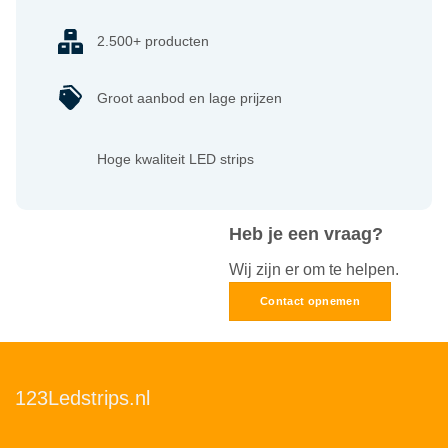
2.500+ producten
Groot aanbod en lage prijzen
Hoge kwaliteit LED strips
Heb je een vraag?
Wij zijn er om te helpen.
Contact opnemen
123Ledstrips.nl