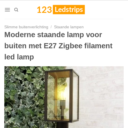
Skip
to
content
Slimme buitenverlichting
/
Staande lampen
Moderne staande lamp voor
buiten met E27 Zigbee filament
led lamp