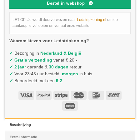
Bestel in webshop
LET OP: Je wordt doorverwezen naar
Ledstripkoning.nl
om de
aankoop te voltooien en verlaat onze website.
Waarom kiezen voor Ledstripkoning?
✓
Bezorging in
Nederland & België
✓
Gratis verzending
vanaf € 20,-
✓ 2 jaar
garantie &
30 dagen
retour
✓
Voor 23:45 uur besteld,
morgen
in huis
✓
Beoordeeld met een
9.2
Beschrijving
Extra informatie