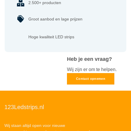
2.500+ producten
Groot aanbod en lage prijzen
Hoge kwaliteit LED strips
Heb je een vraag?
Wij zijn er om te helpen.
Contact opnemen
123Ledstrips.nl
Wij staan altijd open voor nieuwe