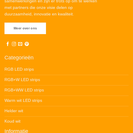
samenwerkingen en zijn er trots op om te werken
met partners die onze visie delen op
duurzaamheid, innovatie en kwaliteit.
Meer over ons
Categorieën
RGB LED strips
RGB+W LED strips
RGB+WW LED strips
Warm wit LED strips
Helder wit
Koud wit
Informatie