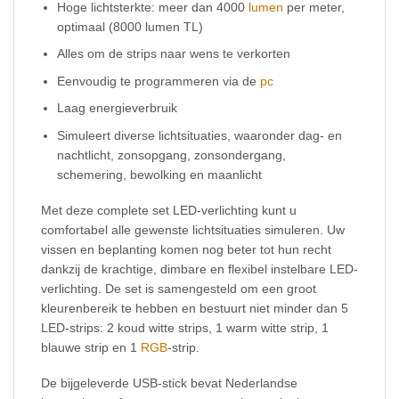
Hoge lichtsterkte: meer dan 4000
lumen
per meter,
optimaal (8000 lumen TL)
Alles om de strips naar wens te verkorten
Eenvoudig te programmeren via de
pc
Laag energieverbruik
Simuleert diverse lichtsituaties, waaronder dag- en
nachtlicht, zonsopgang, zonsondergang,
schemering, bewolking en maanlicht
Met deze complete set LED-verlichting kunt u
comfortabel alle gewenste lichtsituaties simuleren. Uw
vissen en beplanting komen nog beter tot hun recht
dankzij de krachtige, dimbare en flexibel instelbare LED-
verlichting. De set is samengesteld om een groot
kleurenbereik te hebben en bestuurt niet minder dan 5
LED-strips: 2 koud witte strips, 1 warm witte strip, 1
blauwe strip en 1
RGB
-strip.
De bijgeleverde USB-stick bevat Nederlandse