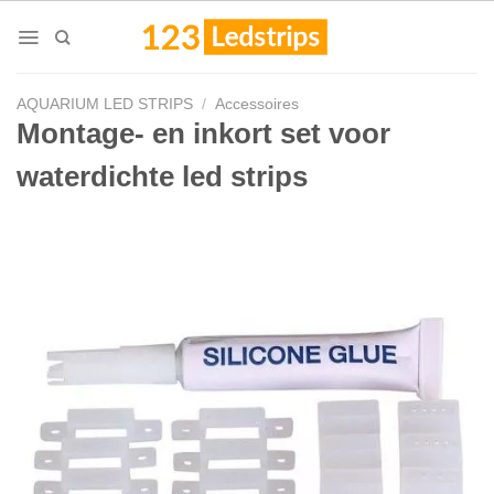
Skip
to
content
AQUARIUM LED STRIPS
/
Accessoires
Montage- en inkort set voor
waterdichte led strips