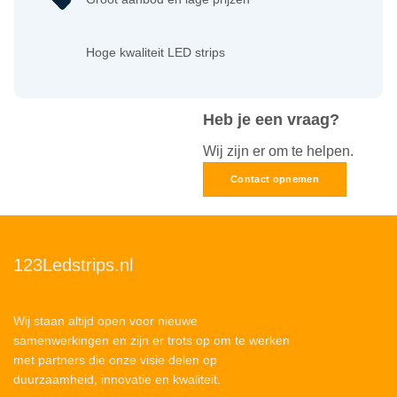
Hoge kwaliteit LED strips
Heb je een vraag?
Wij zijn er om te helpen.
Contact opnemen
123Ledstrips.nl
Wij staan altijd open voor nieuwe
samenwerkingen en zijn er trots op om te werken
met partners die onze visie delen op
duurzaamheid, innovatie en kwaliteit.