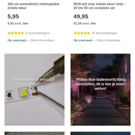
150 cm waterdichte verlengkabel
RGB led strip enkele kleur strip –
enkele kleur
10 t/m 50 cm complete set
5,95
49,95
4,92 excl. btw
41,28 excl. btw
2 beoordelingen
15 beoordelingen
Op voorraad
— Direct leverbaar
Op voorraad
— Direct leverbaar
Hoe soldeer je een LED
Philips Hue buitenverlichting
strip?
aansluiten, dit is wat je moet
weten!