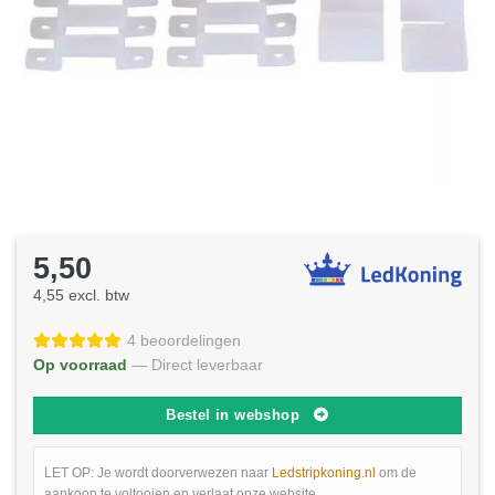
5,50
4,55 excl. btw
4 beoordelingen
Op voorraad
— Direct leverbaar
Bestel in webshop
LET OP: Je wordt doorverwezen naar
Ledstripkoning.nl
om de
aankoop te voltooien en verlaat onze website.