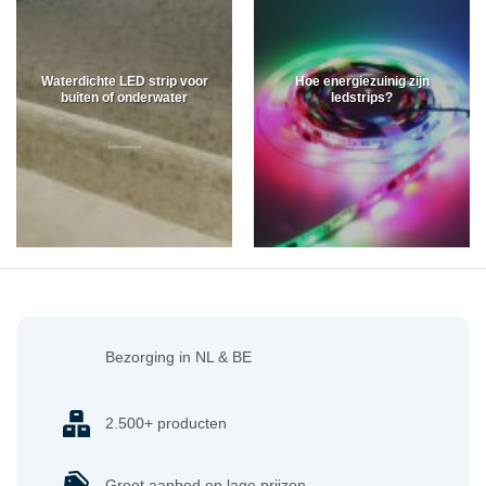
Waterdichte LED strip voor
Hoe energiezuinig zijn
buiten of onderwater
ledstrips?
Bezorging in NL & BE
2.500+ producten
Groot aanbod en lage prijzen