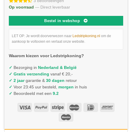
3 beoordelingen
Op voorraad
— Direct leverbaar
Bestel in webshop
LET OP: Je wordt doorverwezen naar
Ledstripkoning.nl
om de
aankoop te voltooien en verlaat onze website.
Waarom kiezen voor Ledstripkoning?
✓
Bezorging in
Nederland & België
✓
Gratis verzending
vanaf € 20,-
✓ 2 jaar
garantie &
30 dagen
retour
✓
Voor 23:45 uur besteld,
morgen
in huis
✓
Beoordeeld met een
9.2