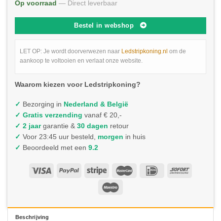
Op voorraad
— Direct leverbaar
Bestel in webshop
LET OP: Je wordt doorverwezen naar
Ledstripkoning.nl
om de
aankoop te voltooien en verlaat onze website.
Waarom kiezen voor Ledstripkoning?
✓
Bezorging in
Nederland & België
✓
Gratis verzending
vanaf € 20,-
✓ 2 jaar
garantie &
30 dagen
retour
✓
Voor 23:45 uur besteld,
morgen
in huis
✓
Beoordeeld met een
9.2
Beschrijving