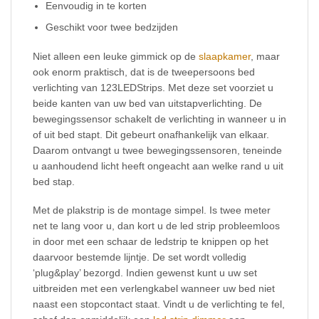
Eenvoudig in te korten
Geschikt voor twee bedzijden
Niet alleen een leuke gimmick op de
slaapkamer
, maar
ook enorm praktisch, dat is de tweepersoons bed
verlichting van 123LEDStrips. Met deze set voorziet u
beide kanten van uw bed van uitstapverlichting. De
bewegingssensor schakelt de verlichting in wanneer u in
of uit bed stapt. Dit gebeurt onafhankelijk van elkaar.
Daarom ontvangt u twee bewegingssensoren, teneinde
u aanhoudend licht heeft ongeacht aan welke rand u uit
bed stap.
Met de plakstrip is de montage simpel. Is twee meter
net te lang voor u, dan kort u de led strip probleemloos
in door met een schaar de ledstrip te knippen op het
daarvoor bestemde lijntje. De set wordt volledig
‘plug&play’ bezorgd. Indien gewenst kunt u uw set
uitbreiden met een verlengkabel wanneer uw bed niet
naast een stopcontact staat. Vindt u de verlichting te fel,