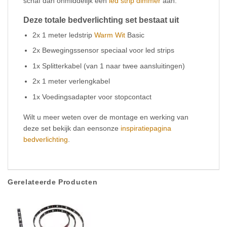
schaf dan onmiddelijk een
led strip dimmer
aan.
Deze totale bedverlichting set bestaat uit
2x 1 meter ledstrip
Warm Wit
Basic
2x Bewegingssensor speciaal voor led strips
1x Splitterkabel (van 1 naar twee aansluitingen)
2x 1 meter verlengkabel
1x Voedingsadapter voor stopcontact
Wilt u meer weten over de montage en werking van
deze set bekijk dan eensonze
inspiratiepagina
bedverlichting
.
Gerelateerde Producten