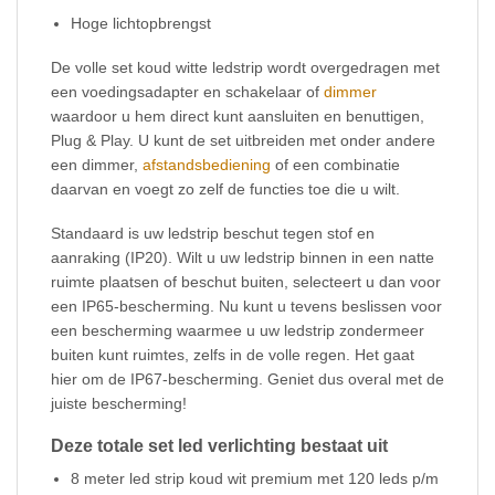
Hoge lichtopbrengst
De volle set koud witte ledstrip wordt overgedragen met
een voedingsadapter en schakelaar of
dimmer
waardoor u hem direct kunt aansluiten en benuttigen,
Plug & Play. U kunt de set uitbreiden met onder andere
een dimmer,
afstandsbediening
of een combinatie
daarvan en voegt zo zelf de functies toe die u wilt.
Standaard is uw ledstrip beschut tegen stof en
aanraking (IP20). Wilt u uw ledstrip binnen in een natte
ruimte plaatsen of beschut buiten, selecteert u dan voor
een IP65-bescherming. Nu kunt u tevens beslissen voor
een bescherming waarmee u uw ledstrip zondermeer
buiten kunt ruimtes, zelfs in de volle regen. Het gaat
hier om de IP67-bescherming. Geniet dus overal met de
juiste bescherming!
Deze totale set led verlichting bestaat uit
8 meter led strip koud wit premium met 120 leds p/m