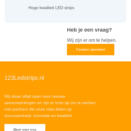
Hoge kwaliteit LED strips
Heb je een vraag?
Wij zijn er om te helpen.
Contact opnemen
123Ledstrips.nl
Wij staan altijd open voor nieuwe
samenwerkingen en zijn er trots op om te werken
met partners die onze visie delen op
duurzaamheid, innovatie en kwaliteit.
Meer over ons