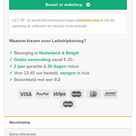
Bestel in webshop
LET OP: Je wordt doorverwezen naar
Ledstripkoning.nl
om de
aankoop te voltooien en verlaat onze website.
Waarom kiezen voor Ledstripkoning?
✓
Bezorging in
Nederland & België
✓
Gratis verzending
vanaf € 20,-
✓ 2 jaar
garantie &
30 dagen
retour
✓
Voor 23:45 uur besteld,
morgen
in huis
✓
Beoordeeld met een
9.2
Beschrijving
Extra informatie