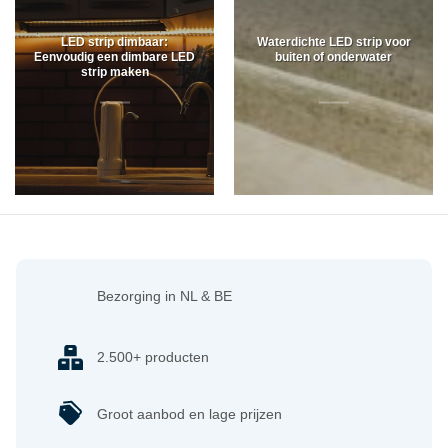
LED strip dimbaar:
Waterdichte LED strip voor
Eenvoudig een dimbare LED
buiten of onderwater
strip maken
Bezorging in NL & BE
2.500+ producten
Groot aanbod en lage prijzen