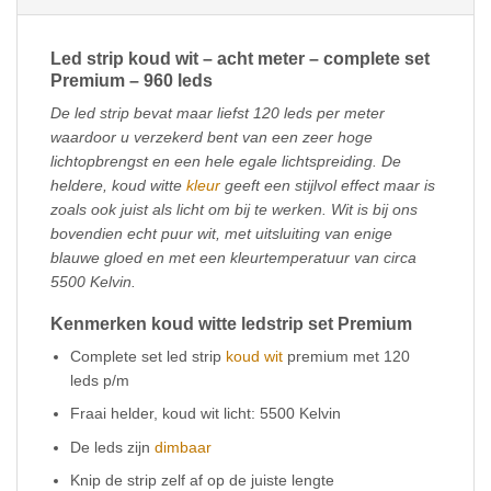
Led strip koud wit – acht meter – complete set
Premium – 960 leds
De led strip bevat maar liefst 120 leds per meter
waardoor u verzekerd bent van een zeer hoge
lichtopbrengst en een hele egale lichtspreiding. De
heldere, koud witte
kleur
geeft een stijlvol effect maar is
zoals ook juist als licht om bij te werken. Wit is bij ons
bovendien echt puur wit, met uitsluiting van enige
blauwe gloed en met een kleurtemperatuur van circa
5500 Kelvin.
Kenmerken koud witte ledstrip set Premium
Complete set led strip
koud wit
premium met 120
leds p/m
Fraai helder, koud wit licht: 5500 Kelvin
De leds zijn
dimbaar
Knip de strip zelf af op de juiste lengte