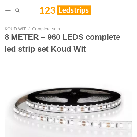
Skip
to
content
KOUD WIT
/
Complete sets
8 METER – 960 LEDS complete
led strip set Koud Wit