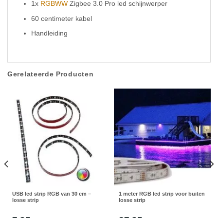
1x
RGBWW
Zigbee 3.0 Pro led schijnwerper
60 centimeter kabel
Handleiding
Gerelateerde Producten
USB led strip RGB van 30 cm –
1 meter RGB led strip voor buiten
losse strip
losse strip