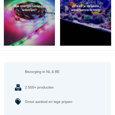
Hoe energiezuinig zijn
Zo kies je de juiste
ledstrips?
aquariumverlichting
Bezorging in NL & BE
2.500+ producten
Groot aanbod en lage prijzen