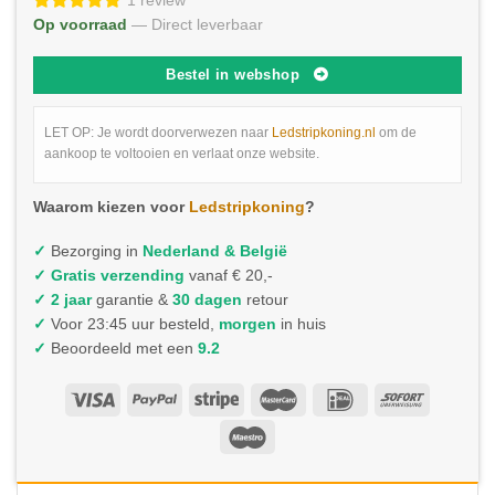
1 review
Op voorraad
— Direct leverbaar
Bestel in webshop
LET OP: Je wordt doorverwezen naar
Ledstripkoning.nl
om de
aankoop te voltooien en verlaat onze website.
Waarom kiezen voor
Ledstripkoning
?
✓
Bezorging in
Nederland & België
✓
Gratis verzending
vanaf € 20,-
✓ 2 jaar
garantie &
30 dagen
retour
✓
Voor 23:45 uur besteld,
morgen
in huis
✓
Beoordeeld met een
9.2