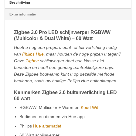
Beschrijving
Extra informatie
Zigbee 3.0 Pro LED schijnwerper RGBWW
(Multicolor & Dual White) – 60 Watt
Heeft u nog een propere oprit- of tuinverlichting nodig
van
Philips Hue
, maar houden de hoge prijzen u tegen?
Onze
Zigbee
schijnwerper doet qua klasse niet
beneden en heeft een genoeg aantrekkelijkere prijs.
Deze Zigbee bouwlamp kunt u op dezelfde methode
bedienen, zoals uw huidige Philips Hue buitenlampen.
Kenmerken Zigbee 3.0 buitenverlichting LED
60 watt
RGBWW: Multicolor + Warm en
Koud Wit
Bedienen en dimmen via Hue app
Philips
Hue alternatief
60 Watt schijnwerper