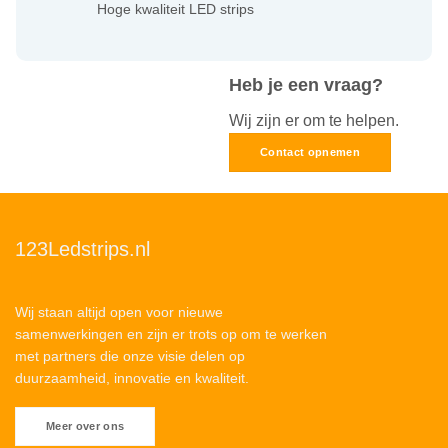
Hoge kwaliteit LED strips
Heb je een vraag?
Wij zijn er om te helpen.
Contact opnemen
123Ledstrips.nl
Wij staan altijd open voor nieuwe
samenwerkingen en zijn er trots op om te werken
met partners die onze visie delen op
duurzaamheid, innovatie en kwaliteit.
Meer over ons