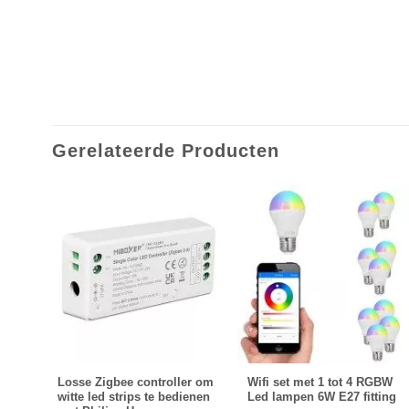
Gerelateerde Producten
ale
Losse Zigbee controller om
Wifi set met 1 tot 4 RGBW
witte led strips te bedienen
Led lampen 6W E27 fitting