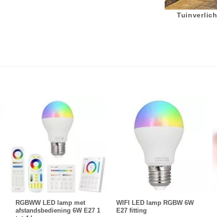
Tuinverlich
RGBWW LED lamp met
WIFI LED lamp RGBW 6W
afstandsbediening 6W E27 1
E27 fitting