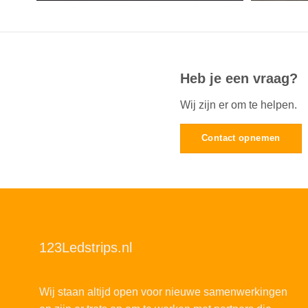
Heb je een vraag?
Wij zijn er om te helpen.
Contact opnemen
123Ledstrips.nl
Wij staan altijd open voor nieuwe samenwerkingen