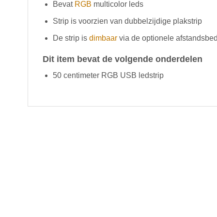
Bevat
RGB
multicolor leds
Strip is voorzien van dubbelzijdige plakstrip
De strip is
dimbaar
via de optionele afstandsbe
Dit item bevat de volgende onderdelen
50 centimeter RGB USB ledstrip