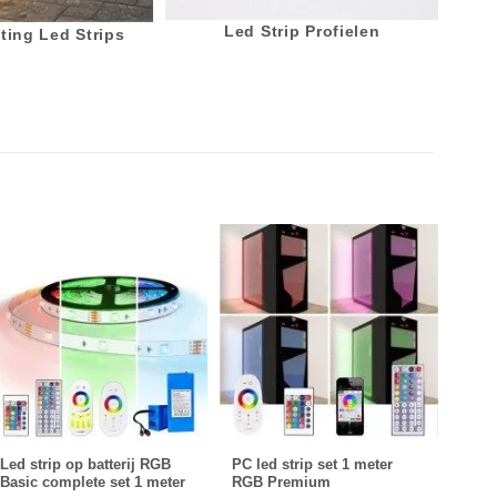
Led Strip Profielen
ting Led Strips
Led strip op batterij RGB
PC led strip set 1 meter
1 me
Basic complete set 1 meter
RGB Premium
voor 