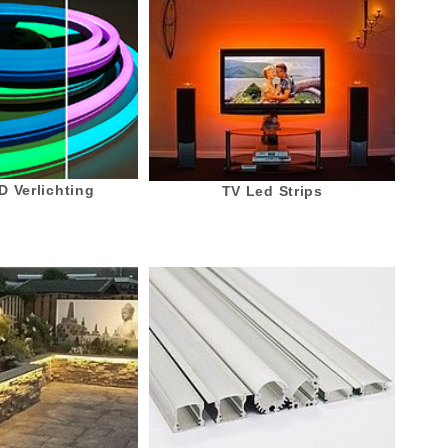
 Verlichting
TV Led Strips