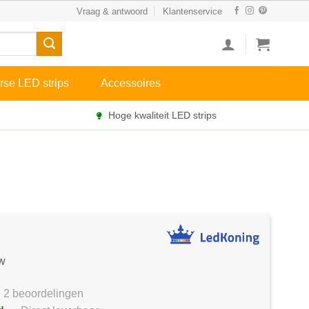
Vraag & antwoord
Klantenservice
rse LED strips
Accessoires
Hoge kwaliteit LED strips
tw
2 beoordelingen