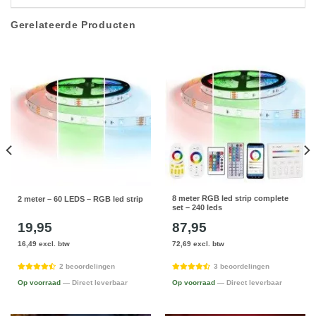
Gerelateerde Producten
8 meter RGB led strip complete
2 meter – 60 LEDS – RGB led strip
set – 240 leds
19,95
87,95
16,49 excl. btw
72,69 excl. btw
2 beoordelingen
3 beoordelingen
Op voorraad
— Direct leverbaar
Op voorraad
— Direct leverbaar