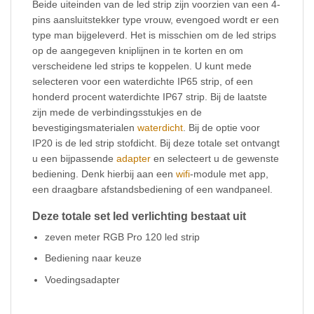
Beide uiteinden van de led strip zijn voorzien van een 4-
pins aansluitstekker type vrouw, evengoed wordt er een
type man bijgeleverd. Het is misschien om de led strips
op de aangegeven kniplijnen in te korten en om
verscheidene led strips te koppelen. U kunt mede
selecteren voor een waterdichte IP65 strip, of een
honderd procent waterdichte IP67 strip. Bij de laatste
zijn mede de verbindingsstukjes en de
bevestigingsmaterialen
waterdicht
. Bij de optie voor
IP20 is de led strip stofdicht. Bij deze totale set ontvangt
u een bijpassende
adapter
en selecteert u de gewenste
bediening. Denk hierbij aan een
wifi
-module met app,
een draagbare afstandsbediening of een wandpaneel.
Deze totale set led verlichting bestaat uit
zeven meter RGB Pro 120 led strip
Bediening naar keuze
Voedingsadapter