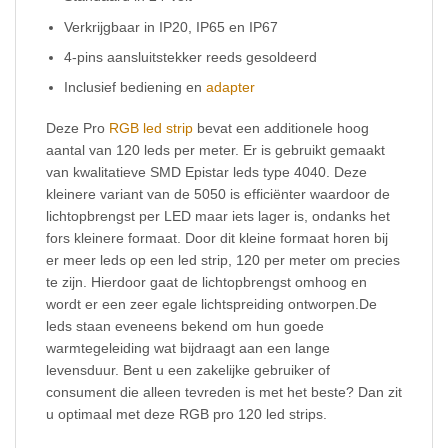
Verkrijgbaar in IP20, IP65 en IP67
4-pins aansluitstekker reeds gesoldeerd
Inclusief bediening en
adapter
Deze Pro
RGB led strip
bevat een additionele hoog
aantal van 120 leds per meter. Er is gebruikt gemaakt
van kwalitatieve SMD Epistar leds type 4040. Deze
kleinere variant van de 5050 is efficiënter waardoor de
lichtopbrengst per LED maar iets lager is, ondanks het
fors kleinere formaat. Door dit kleine formaat horen bij
er meer leds op een led strip, 120 per meter om precies
te zijn. Hierdoor gaat de lichtopbrengst omhoog en
wordt er een zeer egale lichtspreiding ontworpen.De
leds staan eveneens bekend om hun goede
warmtegeleiding wat bijdraagt aan een lange
levensduur. Bent u een zakelijke gebruiker of
consument die alleen tevreden is met het beste? Dan zit
u optimaal met deze RGB pro 120 led strips.