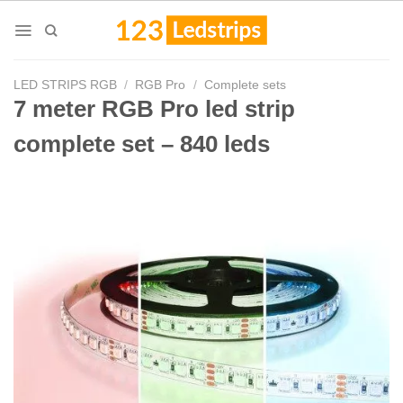
Skip
to
content
LED STRIPS RGB
/
RGB Pro
/
Complete sets
7 meter RGB Pro led strip
complete set – 840 leds