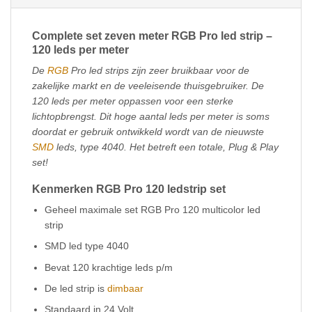
Complete set zeven meter RGB Pro led strip –
120 leds per meter
De
RGB
Pro led strips zijn zeer bruikbaar voor de
zakelijke markt en de veeleisende thuisgebruiker. De
120 leds per meter oppassen voor een sterke
lichtopbrengst. Dit hoge aantal leds per meter is soms
doordat er gebruik ontwikkeld wordt van de nieuwste
SMD
leds, type 4040. Het betreft een totale, Plug & Play
set!
Kenmerken RGB Pro 120 ledstrip set
Geheel maximale set RGB Pro 120 multicolor led
strip
SMD led type 4040
Bevat 120 krachtige leds p/m
De led strip is
dimbaar
Standaard in 24 Volt