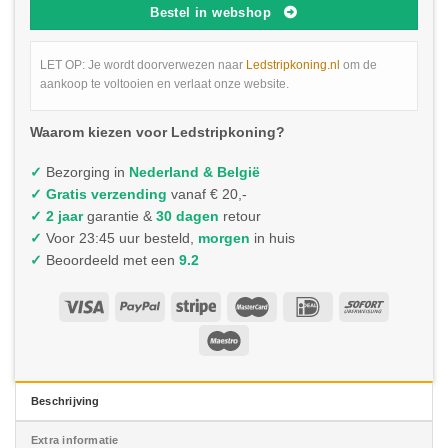
Bestel in webshop
LET OP: Je wordt doorverwezen naar
Ledstripkoning.nl
om de
aankoop te voltooien en verlaat onze website.
Waarom kiezen voor Ledstripkoning?
✓
Bezorging in
Nederland & België
✓
Gratis verzending
vanaf € 20,-
✓ 2 jaar
garantie &
30 dagen
retour
✓
Voor 23:45 uur besteld,
morgen
in huis
✓
Beoordeeld met een
9.2
Beschrijving
Extra informatie