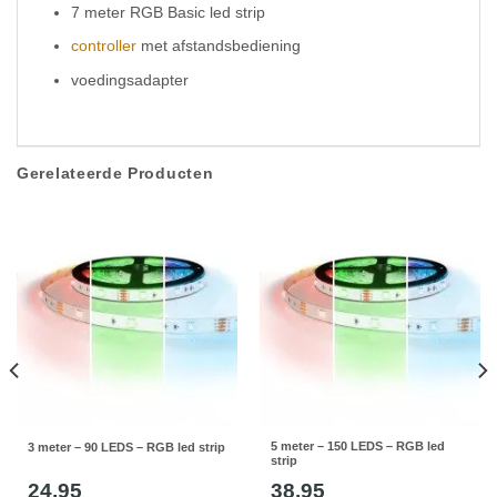
7 meter RGB Basic led strip
controller
met afstandsbediening
voedingsadapter
Gerelateerde Producten
5 meter – 150 LEDS – RGB led
3 meter – 90 LEDS – RGB led strip
strip
24,95
38,95