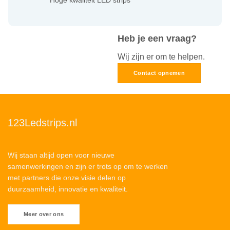
Heb je een vraag?
Wij zijn er om te helpen.
Contact opnemen
123Ledstrips.nl
Wij staan altijd open voor nieuwe
samenwerkingen en zijn er trots op om te werken
met partners die onze visie delen op
duurzaamheid, innovatie en kwaliteit.
Meer over ons