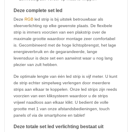
Deze complete set led
Deze
RGB
led strip is bij uitstek betrouwbaar als
sfeerverlichting op elke gewenste plaats. De flexibele
strip is immers voorzien van een plakstrip over de
maximale grootte waardoor montage zeer comfortabel
is. Gecombineerd met de hoge lichtopbrengst, het lage
energieverbruik en de gegarandeerde, lange
levensduur is deze set een aanwinst waar u nog lang
plezier van zult hebben.
De optimale lengte van één led strip is vijf meter. U kunt
de strip echter simpelweg verlengen door meerdere
strips aan elkaar te koppelen. Onze led strips zijn reeds
voorzien van een kliksysteem waardoor u de strips
vrijwel naadloos aan elkaar klikt. U bedient de volle
grootte met 1 van onze afstandsbedieningen, touch
panels of via de smartphone en tablet!
Deze totale set led verlichting bestaat uit