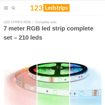
Skip
to
content
LED STRIPS RGB
/
Complete sets
7 meter RGB led strip complete
set – 210 leds