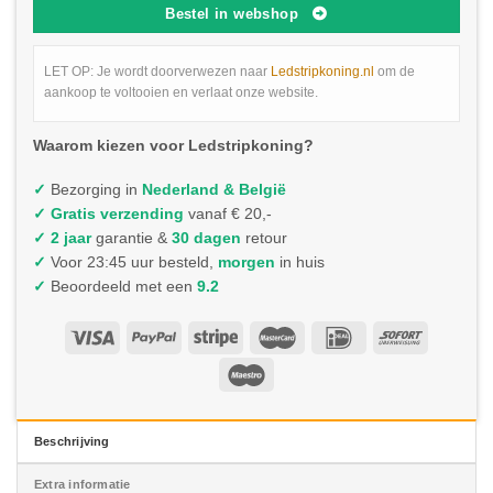
Bestel in webshop
LET OP: Je wordt doorverwezen naar
Ledstripkoning.nl
om de
aankoop te voltooien en verlaat onze website.
Waarom kiezen voor Ledstripkoning?
✓
Bezorging in
Nederland & België
✓
Gratis verzending
vanaf € 20,-
✓ 2 jaar
garantie &
30 dagen
retour
✓
Voor 23:45 uur besteld,
morgen
in huis
✓
Beoordeeld met een
9.2
Beschrijving
Extra informatie