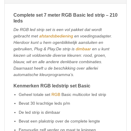
Complete set 7 meter RGB Basic led strip – 210
leds
De RGB led strip set is een vol pakket dat wordt
gebracht met
afstandsbediening
en voedingsadapter.
Hierdoor kunt u hem ogenblikkelijk aansluiten en
gebruiken, Plug & Play.De strip is
dimbaar
en u kunt
kiezen uit voldoende diverse kleuren: rood, groen,
blauw, wit en alle andere denkbare combinaties.
Daarnaast heeft u de beschikking over allerlei
automatische kleurprogramma’s.
Kenmerken RGB ledstrip set Basic
Geheel totale set
RGB
Basic multicolor led strip
Bevat 30 krachtige leds p/m
De led strip is dimbaar
Bevat een plakstrip over de complete lengte
Eenvoudig zelf verder op maat te knippen