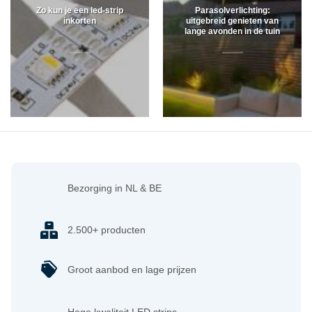
Zo kun je een led-strip
Parasolverlichting:
inkorten
uitgebreid genieten van
lange avonden in de tuin
Bezorging in NL & BE
2.500+ producten
Groot aanbod en lage prijzen
Hoge kwaliteit LED strips