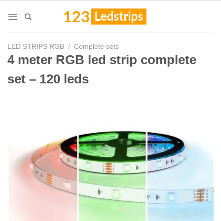
Skip
to
content
LED STRIPS RGB
/
Complete sets
4 meter RGB led strip complete
set – 120 leds