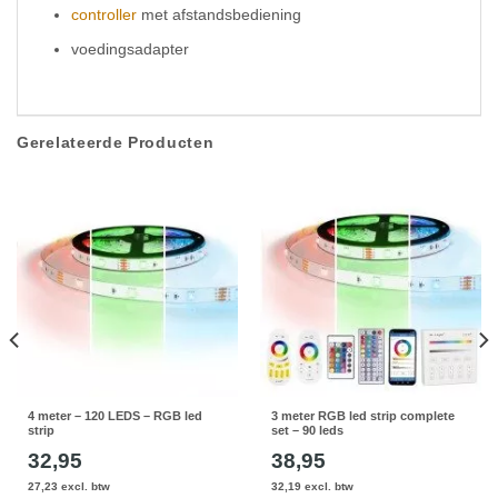
controller
met afstandsbediening
voedingsadapter
Gerelateerde Producten
4 meter – 120 LEDS – RGB led
3 meter RGB led strip complete
strip
set – 90 leds
32,95
38,95
27,23 excl. btw
32,19 excl. btw