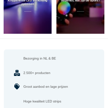
Knipperende LED verlichting
bedienen, wat zijn de opties?
oplossen
Bezorging in NL & BE
2.500+ producten
Groot aanbod en lage prijzen
Hoge kwaliteit LED strips