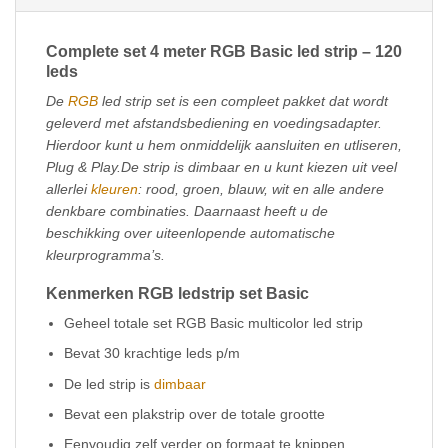
Complete set 4 meter RGB Basic led strip – 120
leds
De
RGB
led strip set is een compleet pakket dat wordt
geleverd met afstandsbediening en voedingsadapter.
Hierdoor kunt u hem onmiddelijk aansluiten en utliseren,
Plug & Play.De strip is dimbaar en u kunt kiezen uit veel
allerlei
kleuren
: rood, groen, blauw, wit en alle andere
denkbare combinaties. Daarnaast heeft u de
beschikking over uiteenlopende automatische
kleurprogramma’s.
Kenmerken RGB ledstrip set Basic
Geheel totale set RGB Basic multicolor led strip
Bevat 30 krachtige leds p/m
De led strip is
dimbaar
Bevat een plakstrip over de totale grootte
Eenvoudig zelf verder op formaat te knippen