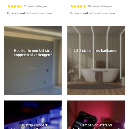
2 beoordelingen
16 beoordelingen
Op voorraad
— Direct leverbaar
Op voorraad
— Direct leverbaar
Hoe kun je een led-strip
LED strips in de badkamer
koppelen of verlengen?
LED strip knippert:
Lampen op afstand