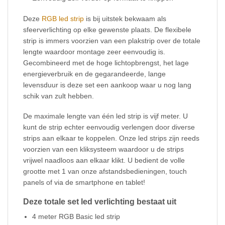
Deze
RGB led strip
is bij uitstek bekwaam als
sfeerverlichting op elke gewenste plaats. De flexibele
strip is immers voorzien van een plakstrip over de totale
lengte waardoor montage zeer eenvoudig is.
Gecombineerd met de hoge lichtopbrengst, het lage
energieverbruik en de gegarandeerde, lange
levensduur is deze set een aankoop waar u nog lang
schik van zult hebben.
De maximale lengte van één led strip is vijf meter. U
kunt de strip echter eenvoudig verlengen door diverse
strips aan elkaar te koppelen. Onze led strips zijn reeds
voorzien van een kliksysteem waardoor u de strips
vrijwel naadloos aan elkaar klikt. U bedient de volle
grootte met 1 van onze afstandsbedieningen, touch
panels of via de smartphone en tablet!
Deze totale set led verlichting bestaat uit
4 meter RGB Basic led strip