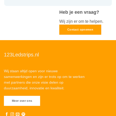
Heb je een vraag?
Wij zijn er om te helpen.
Contact opnemen
123Ledstrips.nl
Wij staan altijd open voor nieuwe
samenwerkingen en zijn er trots op om te werken
met partners die onze visie delen op
duurzaamheid, innovatie en kwaliteit.
Meer over ons