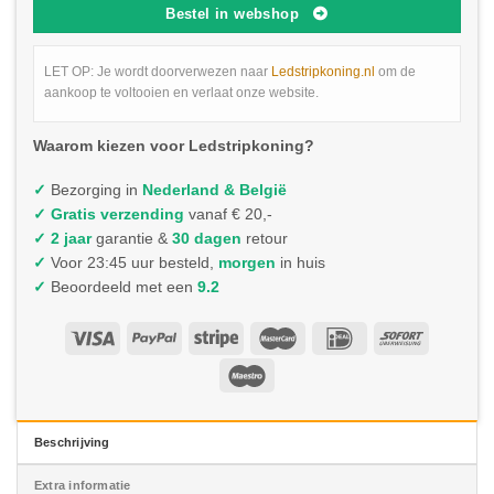
Bestel in webshop
LET OP: Je wordt doorverwezen naar
Ledstripkoning.nl
om de
aankoop te voltooien en verlaat onze website.
Waarom kiezen voor Ledstripkoning?
✓
Bezorging in
Nederland & België
✓
Gratis verzending
vanaf € 20,-
✓ 2 jaar
garantie &
30 dagen
retour
✓
Voor 23:45 uur besteld,
morgen
in huis
✓
Beoordeeld met een
9.2
Beschrijving
Extra informatie