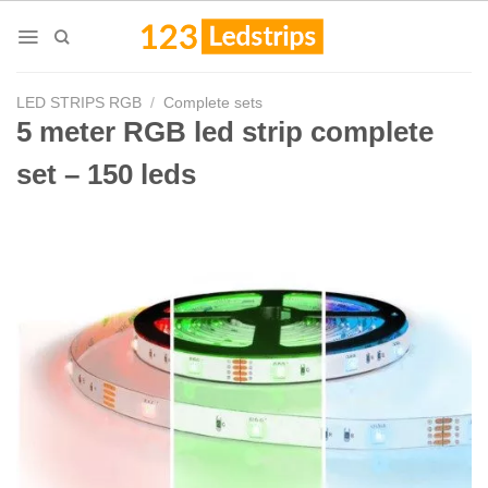
Skip
to
content
LED STRIPS RGB
/
Complete sets
5 meter RGB led strip complete
set – 150 leds