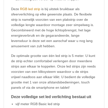
Deze
RGB led strip
is bij uitstek bruikbaar als
sfeerverlichting op elke gewenste plaats. De flexibele
strip is namelijk voorzien van een plakstrip over de
volledige lengte waardoor montage zeer simpelweg is.
Gecombineerd met de hoge lichtopbrengst, het lage
energieverbruik en de gegarandeerde, lange
levensduur is deze set een aanschaf waar u nog lang
amusement van zult hebben.
De optimale grootte van één led strip is 5 meter. U kunt
de strip echter comfortabel verlengen door meerdere
strips aan elkaar te koppelen. Onze led strips zijn reeds
voorzien van een kliksysteem waardoor u de strips
vrijwel naadloos aan elkaar klikt. U bedient de volledige
grootte met 1 van onze afstandsbedieningen, touch
panels of via de smartphone en tablet!
Deze volledige set led verlichting bestaat uit
vijf meter RGB Basic led strip