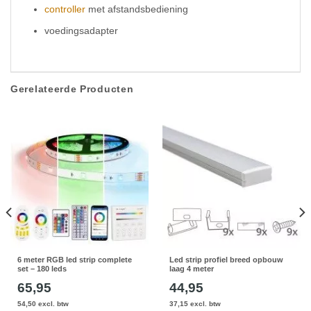
controller
met afstandsbediening
voedingsadapter
Gerelateerde Producten
6 meter RGB led strip complete
Led strip profiel breed opbouw
set – 180 leds
laag 4 meter
65,95
44,95
54,50 excl. btw
37,15 excl. btw