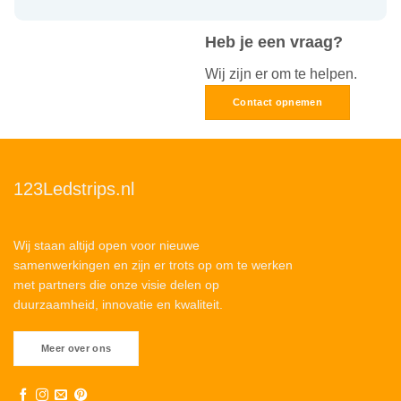
Heb je een vraag?
Wij zijn er om te helpen.
Contact opnemen
123Ledstrips.nl
Wij staan altijd open voor nieuwe
samenwerkingen en zijn er trots op om te werken
met partners die onze visie delen op
duurzaamheid, innovatie en kwaliteit.
Meer over ons