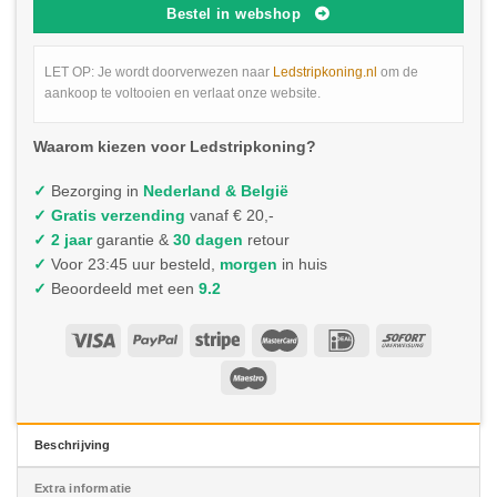
Bestel in webshop
LET OP: Je wordt doorverwezen naar
Ledstripkoning.nl
om de
aankoop te voltooien en verlaat onze website.
Waarom kiezen voor Ledstripkoning?
✓
Bezorging in
Nederland & België
✓
Gratis verzending
vanaf € 20,-
✓ 2 jaar
garantie &
30 dagen
retour
✓
Voor 23:45 uur besteld,
morgen
in huis
✓
Beoordeeld met een
9.2
Beschrijving
Extra informatie