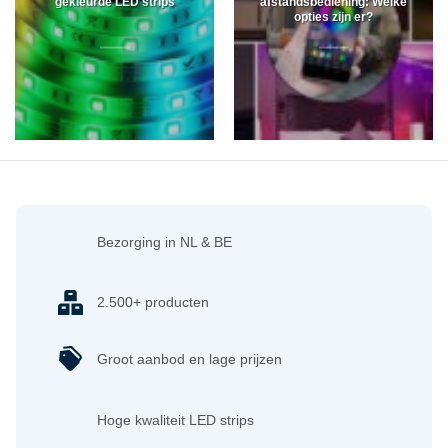
gekleurde LED strips
afstandsbediening: Welke
opties zijn er?
Bezorging in NL & BE
2.500+ producten
Groot aanbod en lage prijzen
Hoge kwaliteit LED strips