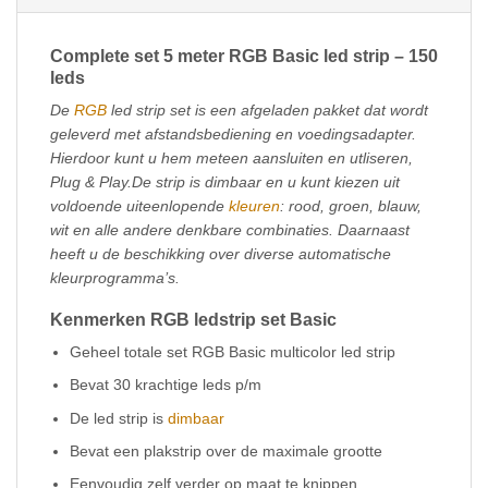
Complete set 5 meter RGB Basic led strip – 150
leds
De
RGB
led strip set is een afgeladen pakket dat wordt
geleverd met afstandsbediening en voedingsadapter.
Hierdoor kunt u hem meteen aansluiten en utliseren,
Plug & Play.De strip is dimbaar en u kunt kiezen uit
voldoende uiteenlopende
kleuren
: rood, groen, blauw,
wit en alle andere denkbare combinaties. Daarnaast
heeft u de beschikking over diverse automatische
kleurprogramma’s.
Kenmerken RGB ledstrip set Basic
Geheel totale set RGB Basic multicolor led strip
Bevat 30 krachtige leds p/m
De led strip is
dimbaar
Bevat een plakstrip over de maximale grootte
Eenvoudig zelf verder op maat te knippen