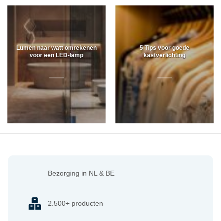
Lumen naar watt omrekenen
5 Tips voor goede
voor een LED-lamp
kastverlichting
Bezorging in NL & BE
2.500+ producten