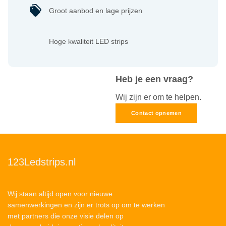
Groot aanbod en lage prijzen
Hoge kwaliteit LED strips
Heb je een vraag?
Wij zijn er om te helpen.
Contact opnemen
123Ledstrips.nl
Wij staan altijd open voor nieuwe
samenwerkingen en zijn er trots op om te werken
met partners die onze visie delen op