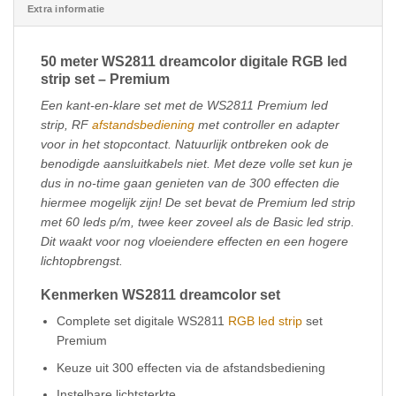
Extra informatie
50 meter WS2811 dreamcolor digitale RGB led
strip set – Premium
Een kant-en-klare set met de WS2811 Premium led
strip, RF
afstandsbediening
met controller en adapter
voor in het stopcontact. Natuurlijk ontbreken ook de
benodigde aansluitkabels niet. Met deze volle set kun je
dus in no-time gaan genieten van de 300 effecten die
hiermee mogelijk zijn! De set bevat de Premium led strip
met 60 leds p/m, twee keer zoveel als de Basic led strip.
Dit waakt voor nog vloeiendere effecten en een hogere
lichtopbrengst.
Kenmerken WS2811 dreamcolor set
Complete set digitale WS2811
RGB led strip
set
Premium
Keuze uit 300 effecten via de afstandsbediening
Instelbare lichtsterkte