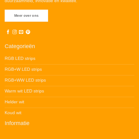
duurzaamheid, innovatie en kwaliteit.
Meer over ons
Categorieën
RGB LED strips
RGB+W LED strips
RGB+WW LED strips
Warm wit LED strips
Helder wit
Koud wit
Informatie