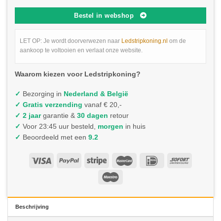
Bestel in webshop
LET OP: Je wordt doorverwezen naar
Ledstripkoning.nl
om de
aankoop te voltooien en verlaat onze website.
Waarom kiezen voor Ledstripkoning?
✓
Bezorging in
Nederland & België
✓
Gratis verzending
vanaf € 20,-
✓ 2 jaar
garantie &
30 dagen
retour
✓
Voor 23:45 uur besteld,
morgen
in huis
✓
Beoordeeld met een
9.2
Beschrijving