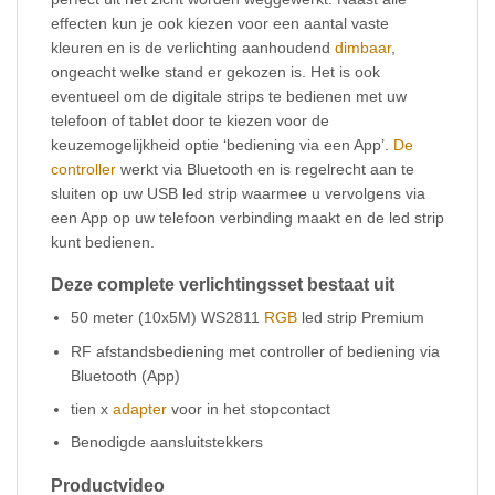
effecten kun je ook kiezen voor een aantal vaste
kleuren en is de verlichting aanhoudend
dimbaar
,
ongeacht welke stand er gekozen is. Het is ook
eventueel om de digitale strips te bedienen met uw
telefoon of tablet door te kiezen voor de
keuzemogelijkheid optie ‘bediening via een App’.
De
controller
werkt via Bluetooth en is regelrecht aan te
sluiten op uw USB led strip waarmee u vervolgens via
een App op uw telefoon verbinding maakt en de led strip
kunt bedienen.
Deze complete verlichtingsset bestaat uit
50 meter (10x5M) WS2811
RGB
led strip Premium
RF afstandsbediening met controller of bediening via
Bluetooth (App)
tien x
adapter
voor in het stopcontact
Benodigde aansluitstekkers
Productvideo