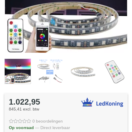
1.022,95
845,41 excl. btw
0 beoordelingen
Op voorraad
— Direct leverbaar